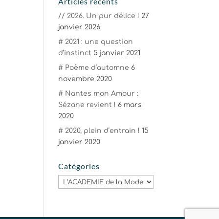
Articles récents
// 2026. Un pur délice !
27
janvier 2026
# 2021 : une question
d’instinct
5 janvier 2021
# Poème d’automne
6
novembre 2020
# Nantes mon Amour :
Sézane revient !
6 mars
2020
# 2020, plein d’entrain !
15
janvier 2020
Catégories
Catégories