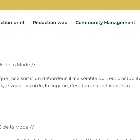
ction print
Rédaction web
Community Management
E de la Mode //
ue j’ose sortir un débardeur, il me semble qu’il est d’actualit
k, je vous l’accorde, la lingerie, c’est toute une histoire (la
 de la Mode //