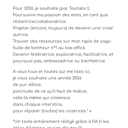
Pour 2026, je souhaite (par Toutatis !)
Poursuivre ma passion des mots, en tant que
rédactrice/collaboratrice.
Projeter (encore, toujours) de devenir une ‘vraie’
autrice.
Trouver des ressources sur mon tapis de yoga :
bulle de bonheur n°1 au box-office.
Devenir fédératrice, exploratrice, facilitatrice, et
pourquoi pas, ambassadrice ou bienfaitrice.
A vous tous et toutes qui me lisez ici,
je vous souhaite une année 2026
de pur délice,
ponctuée de ce qu’il faut de malice,
celle-là même qui s’immisce
dans chaque interstice,
pour réparer (toutes) les cicatrices.* »
*Un texte entièrement rédigé grâce à l’IA (= les