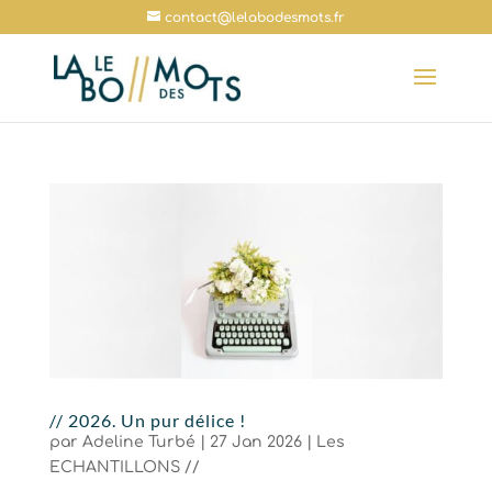
contact@lelabodesmots.fr
// 2026. Un pur délice !
par
Adeline Turbé
|
27 Jan 2026
|
Les
ECHANTILLONS //