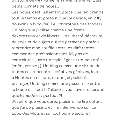
l'Histoire de l'Art, la mer en hiver, le thé vert, les
petits carnets de notes...
Les notes, c'est justement parce que j'en prends
tout le temps et partout que j'ai décidé, en 2011,
d'ouvrir un blog (feû Le Laboratoire des Modes).
Un blog que j'utilise comme une forme
d'expression et de liberté. Une liberté d'écriture,
de style et de sujets qui me permet de parfois
reprendre mon souffle entre les différentes
commandes professionnelles. Ici, pas de
contraintes, juste un style léger et un peu drôle
(enfin j'essaie ;-). Un blog comme une vitrine de
toutes ces rencontres créatives géniales, faites
à Nantes ou ailleurs, et que j'ai plaisir à
partager. Un blog comme une passerelle entre
la Mode et... tout ! D'ailleurs, vous avez remarqué
que la mode est partout ?!
J'espère que vous aurez plaisir à me lire autant
que j'ai de plaisir à écrire ! Bienvenue sur Le
Labo des Mots et surtout bonne lecture !