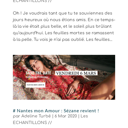
ECHANTILLONS //
Oh ! Je voudrais tant que tu te souviennes des
jours heureux où nous étions amis. En ce temps-
là la vie était plus belle, et le soleil plus brûlant
qu’aujourd’hui. Les feuilles mortes se ramassent
à la pelle. Tu vois je n’ai pas oublié. Les feuilles...
# Nantes mon Amour : Sézane revient !
par
Adeline Turbé
|
6 Mar 2020
|
Les
ECHANTILLONS //