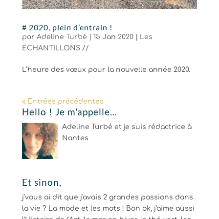
# 2020, plein d’entrain !
par
Adeline Turbé
|
15 Jan 2020
|
Les
ECHANTILLONS //
L’heure des vœux pour la nouvelle année 2020.
« Entrées précédentes
Hello ! Je m'appelle…
Adeline Turbé et je suis rédactrice à
Nantes
Et sinon,
j'vous ai dit que j'avais 2 grandes passions dans
la vie ? La mode et les mots ! Bon ok, j'aime aussi