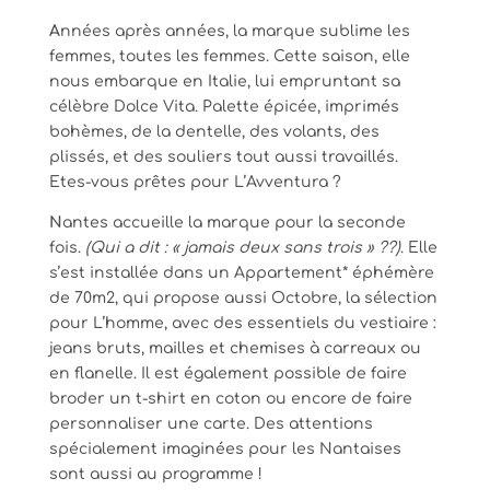
A
nnées après années, la marque sublime les
femmes, toutes les femmes. Cette saison, elle
nous embarque en Italie, lui empruntant sa
célèbre Dolce Vita. Palette épicée, imprimés
bohèmes, de la dentelle, des volants, des
plissés, et des souliers tout aussi travaillés.
Etes-vous prêtes pour L’Avventura ?
N
antes accueille la marque pour la seconde
fois.
(Qui a dit : « jamais deux sans trois » ??)
. Elle
s’est installée dans un Appartement* éphémère
de 70m2, qui propose aussi Octobre, la sélection
pour L’homme, avec des essentiels du vestiaire :
jeans bruts, mailles et chemises à carreaux ou
en flanelle. Il est également possible de faire
broder un t-shirt en coton ou encore de faire
personnaliser une carte. Des attentions
spécialement imaginées pour les Nantaises
sont aussi au programme !