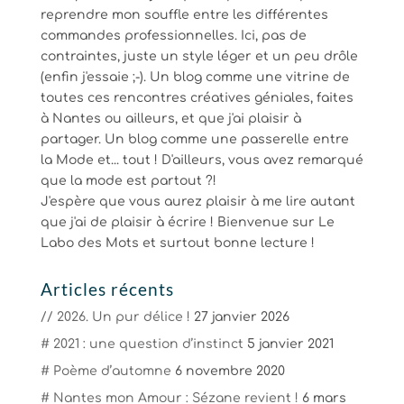
reprendre mon souffle entre les différentes
commandes professionnelles. Ici, pas de
contraintes, juste un style léger et un peu drôle
(enfin j'essaie ;-). Un blog comme une vitrine de
toutes ces rencontres créatives géniales, faites
à Nantes ou ailleurs, et que j'ai plaisir à
partager. Un blog comme une passerelle entre
la Mode et... tout ! D'ailleurs, vous avez remarqué
que la mode est partout ?!
J'espère que vous aurez plaisir à me lire autant
que j'ai de plaisir à écrire ! Bienvenue sur Le
Labo des Mots et surtout bonne lecture !
Articles récents
// 2026. Un pur délice !
27 janvier 2026
# 2021 : une question d’instinct
5 janvier 2021
# Poème d’automne
6 novembre 2020
# Nantes mon Amour : Sézane revient !
6 mars