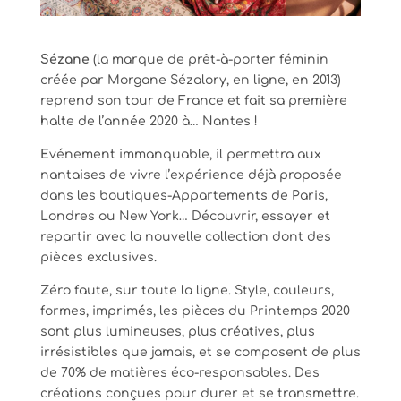
Sézane
(la marque de prêt-à-porter féminin
créée par Morgane Sézalory, en ligne, en 2013)
reprend son tour de France et fait sa première
halte de l’année 2020 à… Nantes !
E
vénement immanquable, il permettra aux
nantaises de vivre l’expérience déjà proposée
dans les boutiques-Appartements de Paris,
Londres ou New York… Découvrir, essayer et
repartir avec la nouvelle collection dont des
pièces exclusives.
Z
éro faute, sur toute la ligne. Style, couleurs,
formes, imprimés, les pièces du Printemps 2020
sont plus lumineuses, plus créatives, plus
irrésistibles que jamais, et se composent de plus
de 70% de matières éco-responsables. Des
créations conçues pour durer et se transmettre.