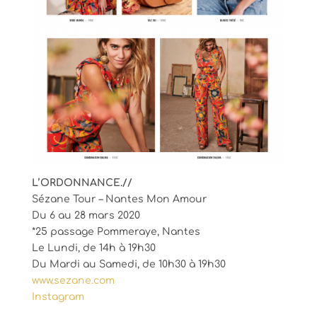
L’ORDONNANCE.//
Sézane Tour – Nantes Mon Amour
Du 6 au 28 mars 2020
*25 passage Pommeraye, Nantes
Le Lundi, de 14h à 19h30
Du Mardi au Samedi, de 10h30 à 19h30
www.sezane.com
Instagram