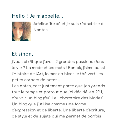
Hello ! Je m'appelle…
Adeline Turbé et je suis rédactrice à
Nantes
Et sinon,
j'vous ai dit que j'avais 2 grandes passions dans
la vie ? La mode et les mots ! Bon ok, j'aime aussi
l'Histoire de l'Art, la mer en hiver, le thé vert, les
petits carnets de notes...
Les notes, c'est justement parce que j'en prends
tout le temps et partout que j'ai décidé, en 2011,
d'ouvrir un blog (feû Le Laboratoire des Modes).
Un blog que j'utilise comme une forme
d'expression et de liberté. Une liberté d'écriture,
de style et de sujets qui me permet de parfois