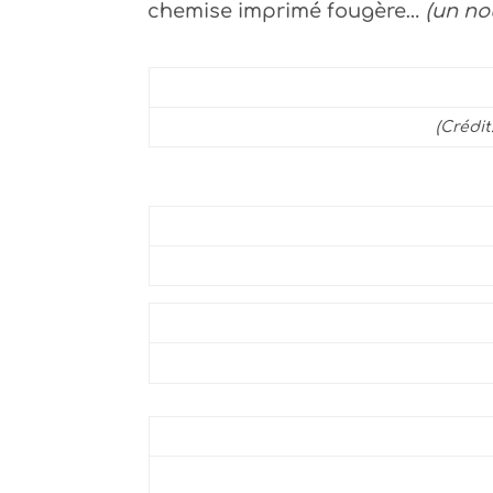
chemise imprimé fougère…
(un no
(Crédi