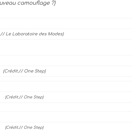
uveau camouflage ?)
t.// Le Laboratoire des Modes)
(Crédit.// One Step)
(Crédit.// One Step)
(Crédit.// One Step)