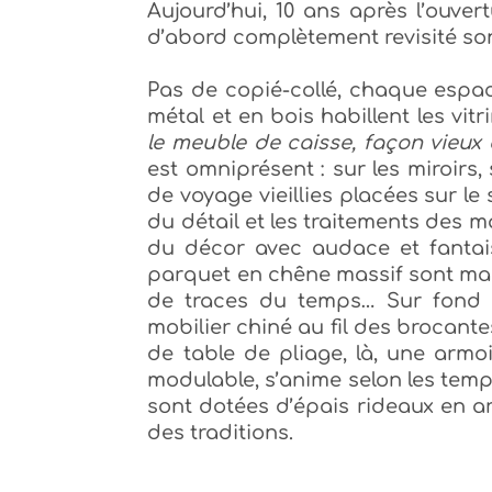
Aujourd’hui, 10 ans après l’ouve
d’abord complètement revisité s
Pas de copié-collé, chaque espac
métal et en bois habillent les vit
le meuble de caisse, façon vieux 
est omniprésent : sur les miroirs,
de voyage vieillies placées sur le 
du détail et les traitements des m
du décor avec audace et fantaisi
parquet en chêne massif sont mar
de traces du temps… Sur fond é
mobilier chiné au fil des brocantes.
de table de pliage, là, une armoi
modulable, s’anime selon les temps
sont dotées d’épais rideaux en ar
des traditions.