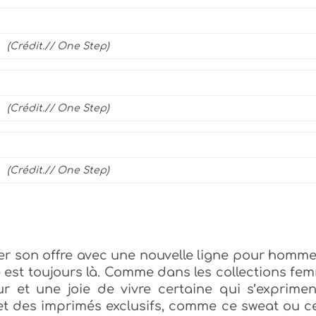
(Crédit.// One Step)
(Crédit.// One Step)
(Crédit.// One Step)
fer son offre avec une nouvelle ligne pour homm
e est toujours là. Comme dans les collections fe
 et une joie de vivre certaine qui s’exprimen
et des imprimés exclusifs, comme ce sweat ou c