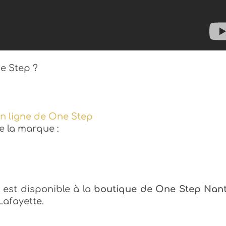
e Step ?
en ligne de One Step
de la marque :
est disponible à la
boutique de One Step Nant
Lafayette.