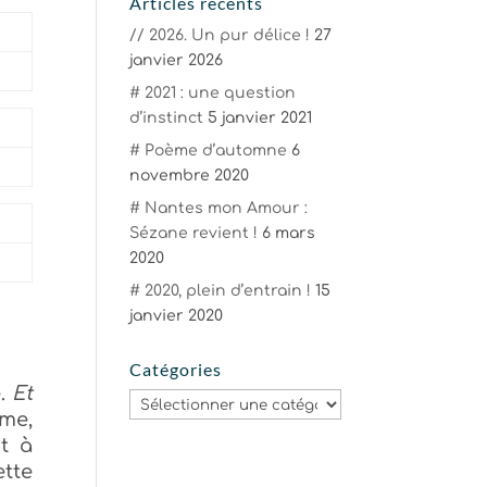
Articles récents
// 2026. Un pur délice !
27
janvier 2026
# 2021 : une question
d’instinct
5 janvier 2021
# Poème d’automne
6
novembre 2020
# Nantes mon Amour :
Sézane revient !
6 mars
2020
# 2020, plein d’entrain !
15
janvier 2020
Catégories
e.
Et
Catégories
mme,
t à
ette