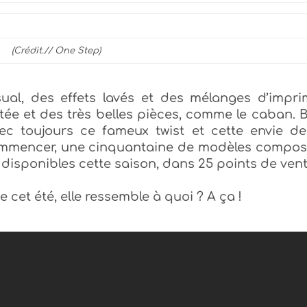
(Crédit.// One Step)
sual, des effets lavés et des mélanges d’impr
tée et des très belles pièces, comme le caban. B
vec toujours ce fameux twist et cette envie d
commencer, une cinquantaine de modèles compos
 disponibles cette saison, dans 2
5 points de ven
e cet été, elle ressemble à quoi ? A ça !