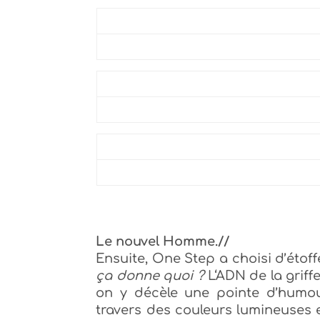
Le nouvel Homme.//
Ensuite, One Step a choisi d’étof
ça donne quoi ?
L
‘ADN de la griff
on y décèle une pointe d’humour
travers des couleurs lumineuses 