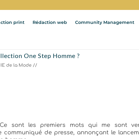
ction print
Rédaction web
Community Management
collection One Step Homme ?
IE de la Mode //
e sont les premiers mots qui me sont ve
 le communiqué de presse, annonçant le lancem