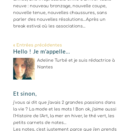
neuve : nouveau bronzage, nouvelle coupe,
nouvelle tenue, nouvelles chaussures, sans
parler des nouvelles résolutions…Après un
break estival où les associations...
« Entrées précédentes
Hello ! Je m'appelle…
Adeline Turbé et je suis rédactrice à
Nantes
Et sinon,
j'vous ai dit que j'avais 2 grandes passions dans
la vie ? La mode et les mots ! Bon ok, j'aime aussi
l'Histoire de l'Art, la mer en hiver, le thé vert, les
petits carnets de notes...
Les notes, c'est justement parce que j'en prends