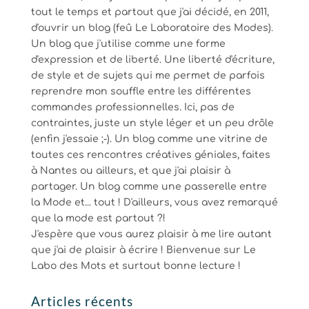
tout le temps et partout que j'ai décidé, en 2011,
d'ouvrir un blog (feû Le Laboratoire des Modes).
Un blog que j'utilise comme une forme
d'expression et de liberté. Une liberté d'écriture,
de style et de sujets qui me permet de parfois
reprendre mon souffle entre les différentes
commandes professionnelles. Ici, pas de
contraintes, juste un style léger et un peu drôle
(enfin j'essaie ;-). Un blog comme une vitrine de
toutes ces rencontres créatives géniales, faites
à Nantes ou ailleurs, et que j'ai plaisir à
partager. Un blog comme une passerelle entre
la Mode et... tout ! D'ailleurs, vous avez remarqué
que la mode est partout ?!
J'espère que vous aurez plaisir à me lire autant
que j'ai de plaisir à écrire ! Bienvenue sur Le
Labo des Mots et surtout bonne lecture !
Articles récents