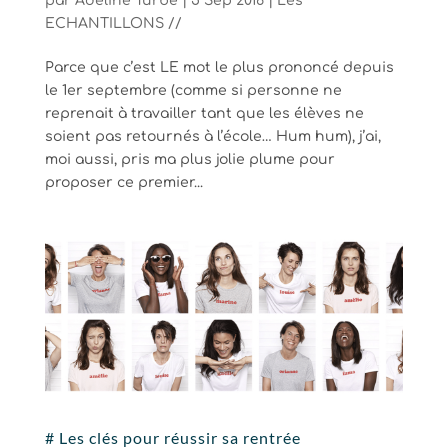
par
Adeline Turbé
|
5 Sep 2016
|
Les
ECHANTILLONS //
Parce que c’est LE mot le plus prononcé depuis
le 1er septembre (comme si personne ne
reprenait à travailler tant que les élèves ne
soient pas retournés à l’école… Hum hum), j’ai,
moi aussi, pris ma plus jolie plume pour
proposer ce premier...
# Les clés pour réussir sa rentrée