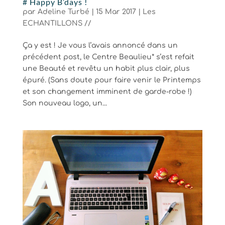
# Happy B’days !
par
Adeline Turbé
|
15 Mar 2017
|
Les
ECHANTILLONS //
Ça y est ! Je vous l’avais annoncé dans un
précédent post, le Centre Beaulieu* s’est refait
une Beauté et revêtu un habit plus clair, plus
épuré. (Sans doute pour faire venir le Printemps
et son changement imminent de garde-robe !)
Son nouveau logo, un...