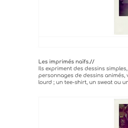
Les imprimés naïfs.//
Ils expriment des dessins simples,
personnages de dessins animés, viv
lourd ; un tee-shirt, un sweat ou 