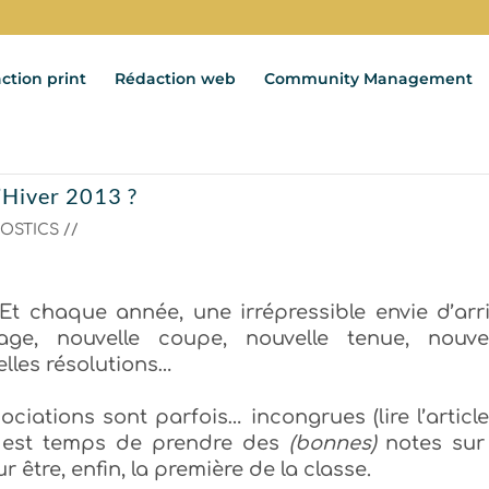
ction print
Rédaction web
Community Management
l’Hiver 2013 ?
OSTICS //
Et chaque année, une irrépressible envie d’arr
ge, nouvelle coupe, nouvelle tenue, nouvel
lles résolutions…
ociations sont parfois… incongrues (lire l’articl
il est temps de prendre des
(bonnes)
notes sur
r être, enfin, la première de la classe.