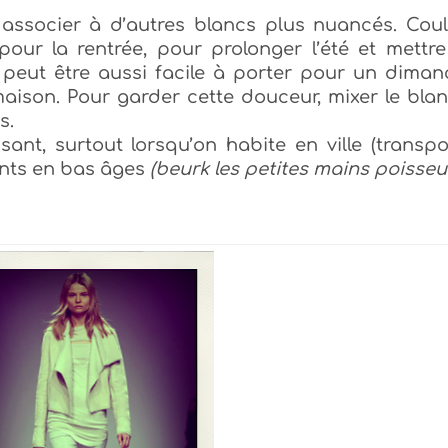
 associer à d’autres blancs plus nuancés.
Coul
e pour la rentrée, pour prolonger l’été et mettr
e peut être aussi facile à porter pour un dima
maison.
Pour garder cette douceur, mixer le bla
s.
sant, surtout lorsqu’on habite en ville (transpo
ants en bas âges
(beurk les petites mains poisse