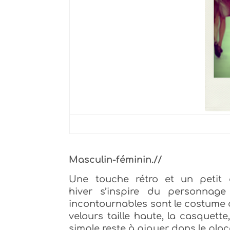
Masculin-féminin.//
Une touche rétro et un petit a
hiver s’inspire du personnag
incontournables sont le costume d
velours taille haute, la casquette
simple reste à piquer dans le pla