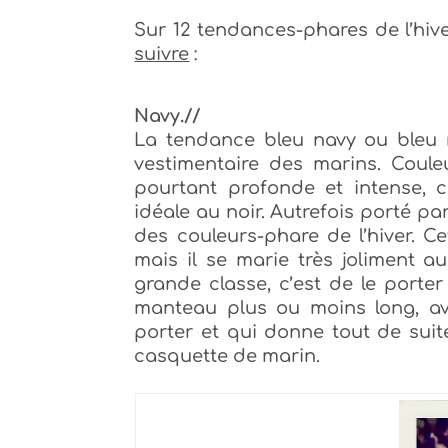
Sur 12 tendances-phares de l’h
iv
suivre
:
Navy.//
La tendance bleu navy ou bleu ma
vestimentaire des marins. Coule
pourtant p
rofonde et intense, 
idéale au noir.
Autrefois porté par
des couleurs-phare de l’hiver. Ce
mais il se marie très joliment 
grande classe, c’est de le porter
manteau plus ou moins long, av
porter et qui donne tout de suit
casquette de marin.