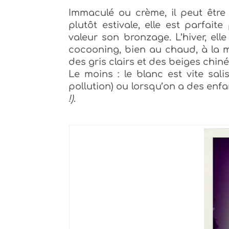
Immaculé ou crème, il peut être
plutôt estivale, elle est parfait
valeur son bronzage. L’hiver, e
ll
cocooning, bien au chaud, à la 
des gris clairs et des beiges chiné
Le moins : le blanc est vite salis
pollution) ou lorsqu’on a des enf
!)
.