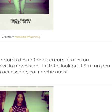
(Crédits.//
madame.lefigaro.fr
)
 adorés des enfants : cœurs, étoiles ou
e la régression ! Le total look peut être un peu
un accessoire, ça marche aussi !