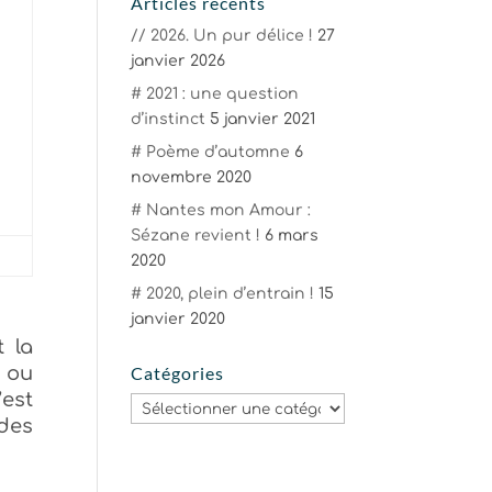
Articles récents
// 2026. Un pur délice !
27
janvier 2026
# 2021 : une question
d’instinct
5 janvier 2021
# Poème d’automne
6
novembre 2020
# Nantes mon Amour :
Sézane revient !
6 mars
2020
# 2020, plein d’entrain !
15
janvier 2020
t la
e ou
Catégories
’est
Catégories
 des