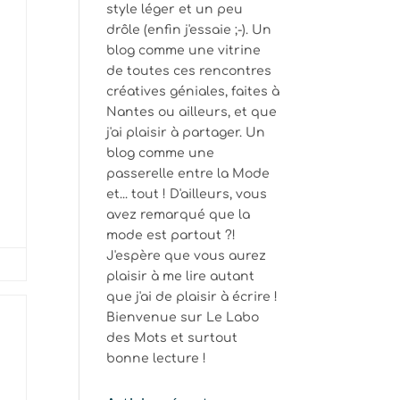
style léger et un peu
drôle (enfin j'essaie ;-). Un
blog comme une vitrine
de toutes ces rencontres
créatives géniales, faites à
Nantes ou ailleurs, et que
j'ai plaisir à partager. Un
blog comme une
passerelle entre la Mode
et... tout ! D'ailleurs, vous
avez remarqué que la
mode est partout ?!
J'espère que vous aurez
plaisir à me lire autant
que j'ai de plaisir à écrire !
Bienvenue sur Le Labo
des Mots et surtout
bonne lecture !