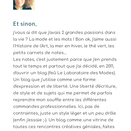
Et sinon,
j'vous ai dit que j'avais 2 grandes passions dans
la vie ? La mode et les mots ! Bon ok, j'aime aussi
l'Histoire de l'Art, la mer en hiver, le thé vert, les
petits carnets de notes...
Les notes, c'est justement parce que j'en prends
tout le temps et partout que j'ai décidé, en 2011,
d'ouvrir un blog (feû Le Laboratoire des Modes).
Un blog que j'utilise comme une forme
d'expression et de liberté. Une liberté d'écriture,
de style et de sujets qui me permet de parfois
reprendre mon souffle entre les différentes
commandes professionnelles. Ici, pas de
contraintes, juste un style léger et un peu drôle
(enfin j'essaie ;-). Un blog comme une vitrine de
toutes ces rencontres créatives géniales, faites