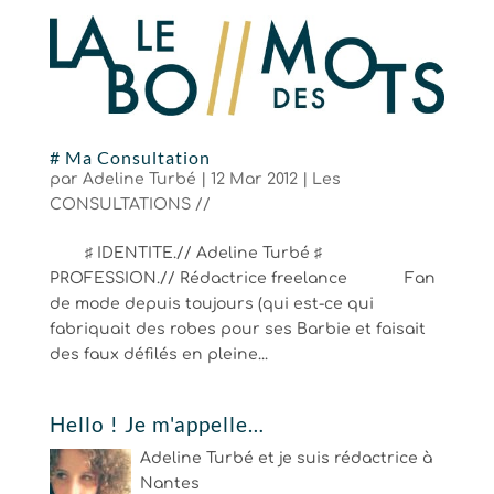
# Ma Consultation
par
Adeline Turbé
|
12 Mar 2012
|
Les
CONSULTATIONS //
♯ IDENTITE.// Adeline Turbé ♯
PROFESSION.// Rédactrice freelance Fan
de mode depuis toujours (qui est-ce qui
fabriquait des robes pour ses Barbie et faisait
des faux défilés en pleine...
Hello ! Je m'appelle…
Adeline Turbé et je suis rédactrice à
Nantes