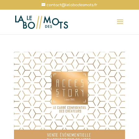
contact@lelabodesmots.fr