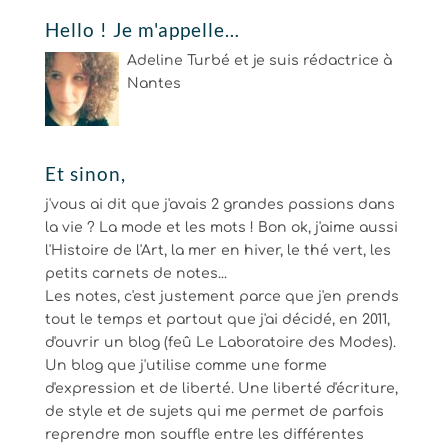
Hello ! Je m'appelle…
Adeline Turbé et je suis rédactrice à
Nantes
Et sinon,
j'vous ai dit que j'avais 2 grandes passions dans
la vie ? La mode et les mots ! Bon ok, j'aime aussi
l'Histoire de l'Art, la mer en hiver, le thé vert, les
petits carnets de notes...
Les notes, c'est justement parce que j'en prends
tout le temps et partout que j'ai décidé, en 2011,
d'ouvrir un blog (feû Le Laboratoire des Modes).
Un blog que j'utilise comme une forme
d'expression et de liberté. Une liberté d'écriture,
de style et de sujets qui me permet de parfois
reprendre mon souffle entre les différentes