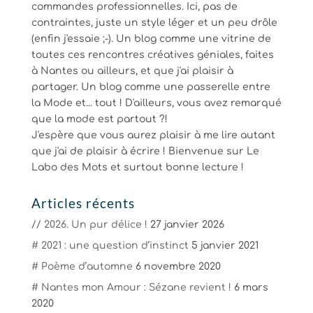
commandes professionnelles. Ici, pas de
contraintes, juste un style léger et un peu drôle
(enfin j'essaie ;-). Un blog comme une vitrine de
toutes ces rencontres créatives géniales, faites
à Nantes ou ailleurs, et que j'ai plaisir à
partager. Un blog comme une passerelle entre
la Mode et... tout ! D'ailleurs, vous avez remarqué
que la mode est partout ?!
J'espère que vous aurez plaisir à me lire autant
que j'ai de plaisir à écrire ! Bienvenue sur Le
Labo des Mots et surtout bonne lecture !
Articles récents
// 2026. Un pur délice !
27 janvier 2026
# 2021 : une question d’instinct
5 janvier 2021
# Poème d’automne
6 novembre 2020
# Nantes mon Amour : Sézane revient !
6 mars
2020