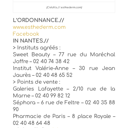
(Crédits.// esthederm.com)
L’ORDONNANCE.//
www.esthederm.com
Facebook
IN NANTES.//
> Instituts agréés :
Sweet Beauty – 77 rue du Maréchal
Joffre – 02 40 74 38 42
Institut Valérie-Anne – 30 rue Jean
Jaurès – 02 40 48 65 52
> Points de vente :
Galeries Lafayette – 2/10 rue de la
Marne – 02 40 99 82 12
Séphora – 6 rue de Feltre – 02 40 35 88
90
Pharmacie de Paris – 8 place Royale –
02 40 48 64 48