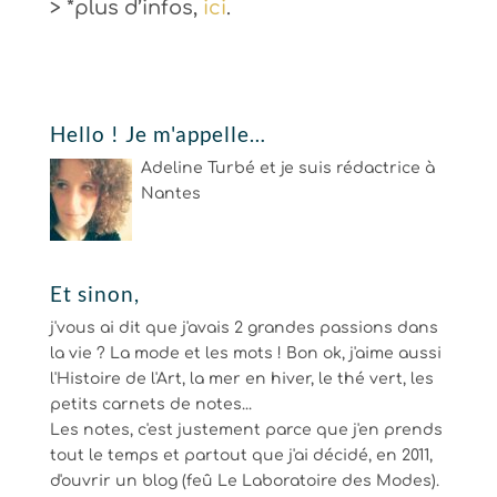
> *plus d’infos,
ici
.
Hello ! Je m'appelle…
Adeline Turbé et je suis rédactrice à
Nantes
Et sinon,
j'vous ai dit que j'avais 2 grandes passions dans
la vie ? La mode et les mots ! Bon ok, j'aime aussi
l'Histoire de l'Art, la mer en hiver, le thé vert, les
petits carnets de notes...
Les notes, c'est justement parce que j'en prends
tout le temps et partout que j'ai décidé, en 2011,
d'ouvrir un blog (feû Le Laboratoire des Modes).