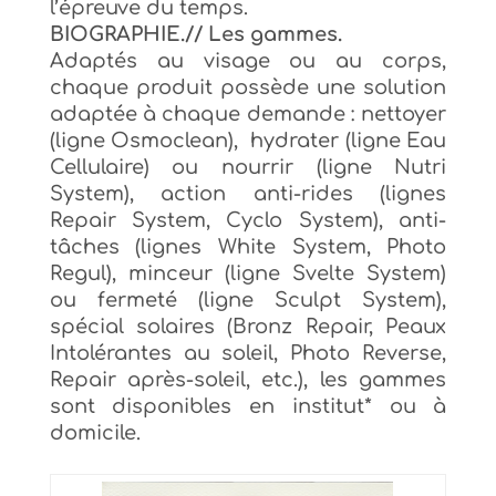
l’épreuve du temps.
BIOGRAPHIE.// Les gammes.
Adaptés au visage ou au corps,
chaque produit possède une solution
adaptée à chaque demande : nettoyer
(ligne Osmoclean), hydrater (ligne Eau
Cellulaire) ou nourrir (ligne Nutri
System), action anti-rides (lignes
Repair System, Cyclo System), anti-
tâches (lignes
White System, Photo
Regul)
, minceur (ligne Svelte System)
ou fermeté (ligne Sculpt System),
spécial solaires (Bronz Repair, Peaux
Intolérantes au soleil, Photo Reverse,
Repair après-soleil, etc.), les gammes
sont disponibles en institut* ou à
domicile.