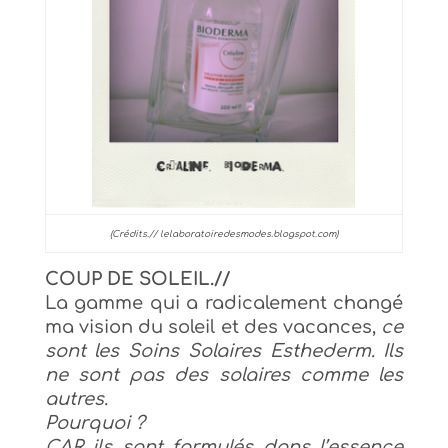
(Crédits.// lelaboratoiredesmodes.blogspot.com)
COUP DE SOLEIL.//
La gamme qui a radicalement changé
ma vision du soleil et des vacances,
ce
sont les Soins Solaires Esthederm. Ils
ne sont pas des solaires comme les
autres.
Pourquoi ?
CAR ils sont formulés dans l’essence