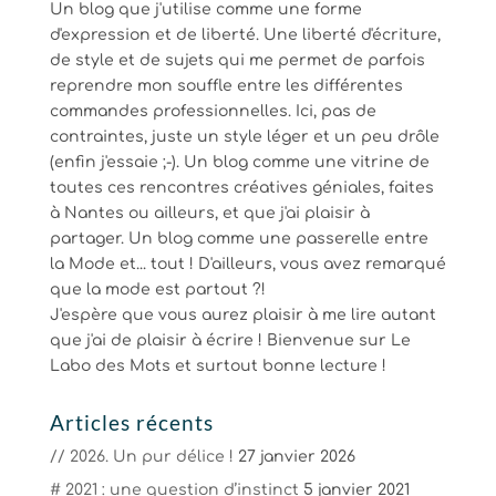
Un blog que j'utilise comme une forme
d'expression et de liberté. Une liberté d'écriture,
de style et de sujets qui me permet de parfois
reprendre mon souffle entre les différentes
commandes professionnelles. Ici, pas de
contraintes, juste un style léger et un peu drôle
(enfin j'essaie ;-). Un blog comme une vitrine de
toutes ces rencontres créatives géniales, faites
à Nantes ou ailleurs, et que j'ai plaisir à
partager. Un blog comme une passerelle entre
la Mode et... tout ! D'ailleurs, vous avez remarqué
que la mode est partout ?!
J'espère que vous aurez plaisir à me lire autant
que j'ai de plaisir à écrire ! Bienvenue sur Le
Labo des Mots et surtout bonne lecture !
Articles récents
// 2026. Un pur délice !
27 janvier 2026
# 2021 : une question d’instinct
5 janvier 2021