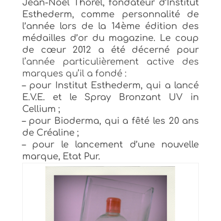
Jean-Noël Thorel, fondateur d’Institut
Esthederm, comme personnalité de
l’année lors de la 14ème édition des
médailles d’or du magazine. Le coup
de cœur 2012 a été décerné pour
l’année particulièrement active des
marques qu’il a fondé :
– pour Institut Esthederm, qui a lancé
E.V.E. et le Spray Bronzant UV in
Cellium ;
– pour Bioderma, qui a fêté les 20 ans
de Créaline ;
– pour le lancement d’une nouvelle
marque, Etat Pur.