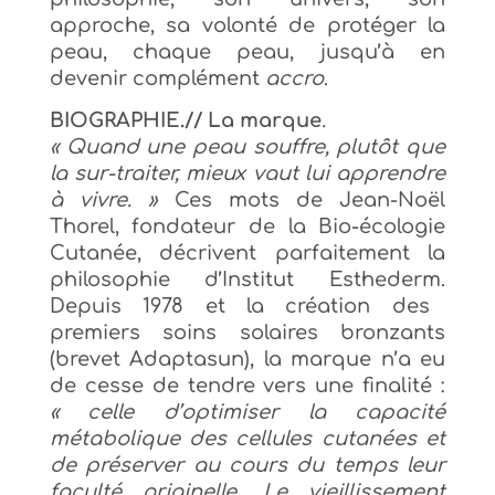
approche, sa volonté de protéger la
peau, chaque peau, jusqu’à en
devenir complément
accro
.
BIOGRAPHIE.// La marque
.
« Quand une peau souffre, plutôt que
la sur-traiter, mieux vaut lui apprendre
à vivre. »
Ces mots de Jean-Noël
Thorel, fondateur de la Bio-écologie
Cutanée, décrivent parfaitement la
philosophie d’Institut Esthederm.
Depuis 1978 et la création des
premiers soins solaires bronzants
(brevet Adaptasun), la marque n’a eu
de cesse de tendre vers une finalité :
« celle d’optimiser la capacité
métabolique des cellules cutanées et
de préserver au cours du temps leur
faculté originelle. Le vieillissement