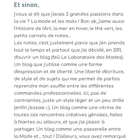
Et sinon,
j'vous ai dit que j'avais 2 grandes passions dans
la vie ? La mode et les mots ! Bon ok, j'aime aussi
l'Histoire de l'Art, la mer en hiver, le thé vert, les
petits carnets de notes...
Les notes, c'est justement parce que j'en prends
tout le temps et partout que j'ai décidé, en 2011,
d'ouvrir un blog (feû Le Laboratoire des Modes).
Un blog que j'utilise comme une forme
d'expression et de liberté. Une liberté d'écriture,
de style et de sujets qui me permet de parfois
reprendre mon souffle entre les différentes
commandes professionnelles. Ici, pas de
contraintes, juste un style léger et un peu drôle
(enfin j'essaie ;-). Un blog comme une vitrine de
toutes ces rencontres créatives géniales, faites
à Nantes ou ailleurs, et que j'ai plaisir à
partager. Un blog comme une passerelle entre
la Mode et... tout ! D'ailleurs, vous avez remarqué