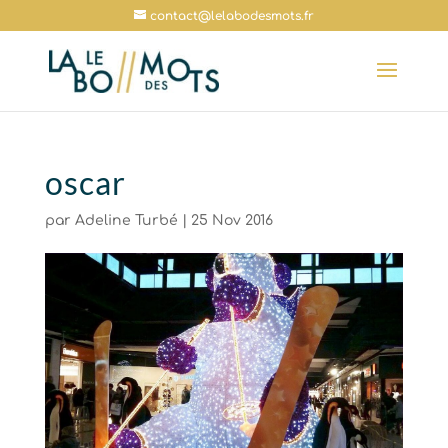
contact@lelabodesmots.fr
oscar
par
Adeline Turbé
|
25 Nov 2016