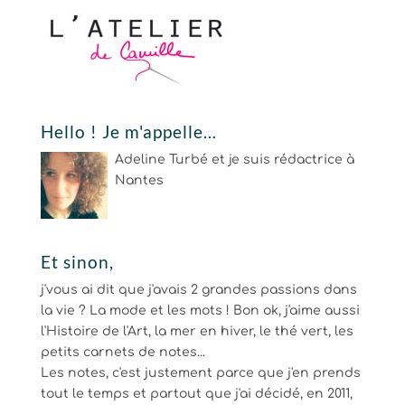
Hello ! Je m'appelle…
Adeline Turbé et je suis rédactrice à
Nantes
Et sinon,
j'vous ai dit que j'avais 2 grandes passions dans
la vie ? La mode et les mots ! Bon ok, j'aime aussi
l'Histoire de l'Art, la mer en hiver, le thé vert, les
petits carnets de notes...
Les notes, c'est justement parce que j'en prends
tout le temps et partout que j'ai décidé, en 2011,