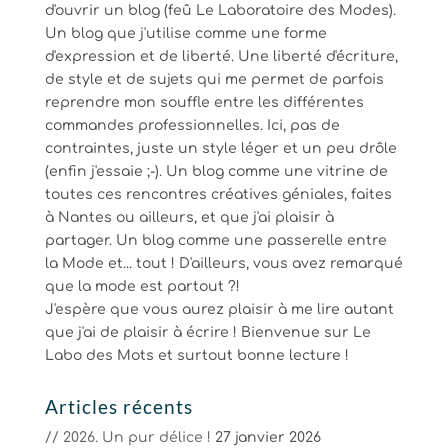
d'ouvrir un blog (feû Le Laboratoire des Modes).
Un blog que j'utilise comme une forme
d'expression et de liberté. Une liberté d'écriture,
de style et de sujets qui me permet de parfois
reprendre mon souffle entre les différentes
commandes professionnelles. Ici, pas de
contraintes, juste un style léger et un peu drôle
(enfin j'essaie ;-). Un blog comme une vitrine de
toutes ces rencontres créatives géniales, faites
à Nantes ou ailleurs, et que j'ai plaisir à
partager. Un blog comme une passerelle entre
la Mode et... tout ! D'ailleurs, vous avez remarqué
que la mode est partout ?!
J'espère que vous aurez plaisir à me lire autant
que j'ai de plaisir à écrire ! Bienvenue sur Le
Labo des Mots et surtout bonne lecture !
Articles récents
// 2026. Un pur délice !
27 janvier 2026