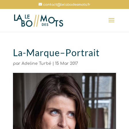
contact@lelabodesmots.fr
La-Marque–Portrait
par
Adeline Turbé
|
15 Mar 2017