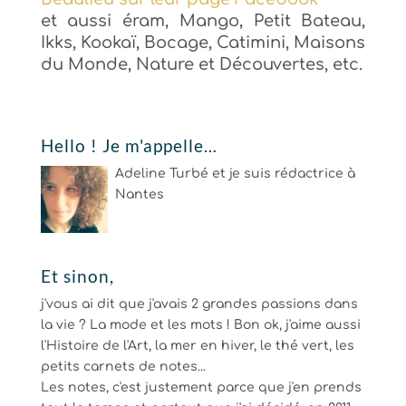
et aussi éram, Mango, Petit Bateau,
Ikks, Kookaï, Bocage, Catimini, Maisons
du Monde, Nature et Découvertes, etc.
Hello ! Je m'appelle…
Adeline Turbé et je suis rédactrice à
Nantes
Et sinon,
j'vous ai dit que j'avais 2 grandes passions dans
la vie ? La mode et les mots ! Bon ok, j'aime aussi
l'Histoire de l'Art, la mer en hiver, le thé vert, les
petits carnets de notes...
Les notes, c'est justement parce que j'en prends