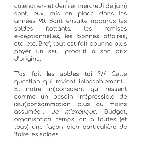
calendrier- et dernier mercredi de juin)
sont, eux, mis en place dans les
années 90. Sont ensuite apparus les
soldes flottants, les remises
exceptionnelles, les bonnes affaires,
etc. etc. Bref, tout est fait pour ne plus
payer un seul produit à son prix
d’origine.
T’as fait les soldes toi ?//
Cette
question qui revient inlassablement…
Et notre (in)conscient qui ressent
comme un besoin irrépressible de
(sur)consommation, plus ou moins
assumée…
Je m’explique
. Budget,
organisation, temps, on a toutes (et
tous) une façon bien particulière de
‘faire les soldes’.