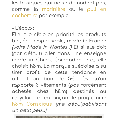
les basiques qui ne se démodent pas,
comme la
marinière
ou le
pull en
cachemire
par exemple.
– L’écolo :
Elle, elle cible en priorité les produits
bio, éco-responsable, made in France
(voire Made in Nantes !)
Et si elle doit
(par défaut) aller dans une enseigne
made in China, Cambodge, etc., elle
choisit h&m. La marque suédoise a su
tirer profit de cette tendance en
offrant un bon de 5€ dès qu’on
rapporte 3 vêtements (pas forcément
achetés chez h&m) destinés au
recyclage et en lançant le programme
h&m Conscious
(me déculpabilisant
un petit peu…).