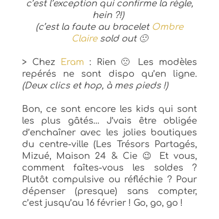
c’est l’exception qui confirme la règle,
hein ?!)
(c’est la faute au bracelet
Ombre
Claire
sold out 🙁
> Chez
Eram
: Rien 🙁 Les modèles
repérés ne sont dispo qu’en ligne.
(Deux clics et hop, à mes pieds !)
Bon, ce sont encore les kids qui sont
les plus gâtés… J’vais être obligée
d’enchaîner avec les jolies boutiques
du centre-ville (Les Trésors Partagés,
Mizué, Maison 24 & Cie 😉
Et vous,
comment faîtes-vous les soldes ?
Plutôt compulsive ou réfléchie ? Pour
dépenser (presque) sans compter,
c’est jusqu’au 16 février ! Go, go, go !