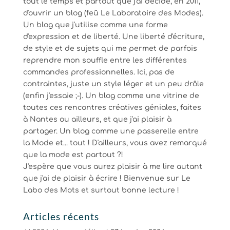
tout le temps et partout que j'ai décidé, en 2011,
d'ouvrir un blog (feû Le Laboratoire des Modes).
Un blog que j'utilise comme une forme
d'expression et de liberté. Une liberté d'écriture,
de style et de sujets qui me permet de parfois
reprendre mon souffle entre les différentes
commandes professionnelles. Ici, pas de
contraintes, juste un style léger et un peu drôle
(enfin j'essaie ;-). Un blog comme une vitrine de
toutes ces rencontres créatives géniales, faites
à Nantes ou ailleurs, et que j'ai plaisir à
partager. Un blog comme une passerelle entre
la Mode et... tout ! D'ailleurs, vous avez remarqué
que la mode est partout ?!
J'espère que vous aurez plaisir à me lire autant
que j'ai de plaisir à écrire ! Bienvenue sur Le
Labo des Mots et surtout bonne lecture !
Articles récents