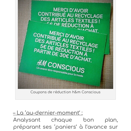
Coupons de réduction h&m Conscious
– La ‘au-dernier-moment’ :
Analysant chaque bon plan,
préparant ses ‘paniers’ à l’avance sur