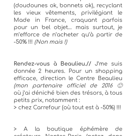
(doudounes ok, bonnets ok), recyclant
les vieux vêtements, privilégiant le
Made in France, craquant parfois
pour un bel objet… mais surtout, je
m’efforce de n’acheter qu’à partir de
-50% !!!
(Non mais !)
Rendez-vous à Beaulieu.//
J’me suis
donnée 2 heures. Pour un shopping
efficace, direction le Centre Beaulieu
(mon partenaire officiel de 2016 🙂
où j’ai déniché bien des trésors, à tous
petits prix, notamment :
> c
hez Carrefour (où tout est à -50%) !!!
> A la boutique éphémère de