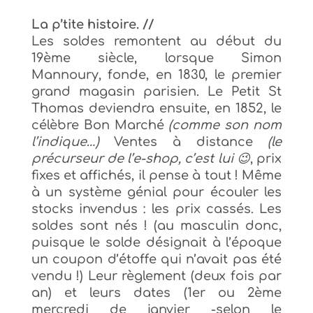
La p’tite histoire. //
Les soldes remontent au début du
19ème siècle, lorsque Simon
Mannoury, fonde, en 1830, le premier
grand magasin parisien. Le Petit St
Thomas deviendra ensuite, en 1852, le
célèbre Bon Marché
(comme son nom
l’indique…)
Ventes à distance
(le
précurseur de l’e-shop, c’est lui 😉
, prix
fixes et affichés, il pense à tout ! Même
à un système génial pour écouler les
stocks invendus : les prix cassés. Les
soldes sont nés ! (au masculin donc,
puisque le solde désignait à l’époque
un coupon d’étoffe qui n’avait pas été
vendu !) Leur règlement (deux fois par
an) et leurs dates (1er ou 2ème
mercredi de janvier -selon le