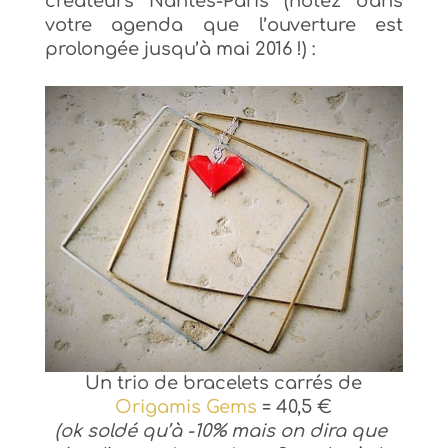
créateurs Nantes-Paris (notez dans
votre agenda que l’ouverture est
prolongée jusqu’à mai 2016 !) :
Un trio de bracelets carrés de
Origamis Gems
= 40,5 €
(ok soldé qu’à -10% mais on dira que