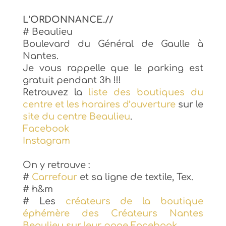
L’ORDONNANCE.//
# Beaulieu
Boulevard du Général de Gaulle à
Nantes.
Je vous rappelle que le parking est
gratuit pendant 3h !!!
Retrouvez la
liste des boutiques du
centre et les horaires d’ouverture
sur le
site du centre Beaulieu
.
Facebook
Instagram
On y retrouve :
#
Carrefour
et sa ligne de textile, Tex.
# h&m
# Les
créateurs de la boutique
éphémère des Créateurs Nantes
Beaulieu sur leur page Facebook