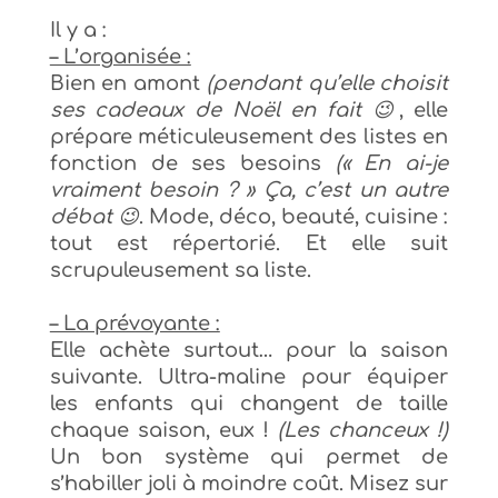
Il y a :
– L’organisée :
Bien en amont
(pendant qu’elle choisit
ses cadeaux de Noël en fait 😉
, elle
prépare méticuleusement des listes en
fonction de ses besoins
(« En ai-je
vraiment besoin ? »
Ça
, c’est un autre
débat 😉
. Mode, déco, beauté, cuisine :
tout est répertorié. Et elle suit
scrupuleusement sa liste.
– La prévoyante :
Elle achète surtout… pour la saison
suivante. Ultra-maline pour équiper
les enfants qui changent de taille
chaque saison, eux !
(Les chanceux !)
Un bon système qui permet de
s’habiller joli à moindre coût. Misez sur