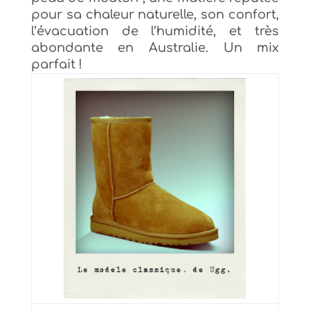
pour
s
a chaleur naturelle, son confort
,
l’évacuation de l’humidité, et
très
abondante
en Australie
.
Un mix
parfait !