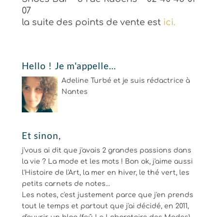
07
la suite des points de vente est
ici.
Hello ! Je m'appelle…
Adeline Turbé et je suis rédactrice à
Nantes
Et sinon,
j'vous ai dit que j'avais 2 grandes passions dans
la vie ? La mode et les mots ! Bon ok, j'aime aussi
l'Histoire de l'Art, la mer en hiver, le thé vert, les
petits carnets de notes...
Les notes, c'est justement parce que j'en prends
tout le temps et partout que j'ai décidé, en 2011,