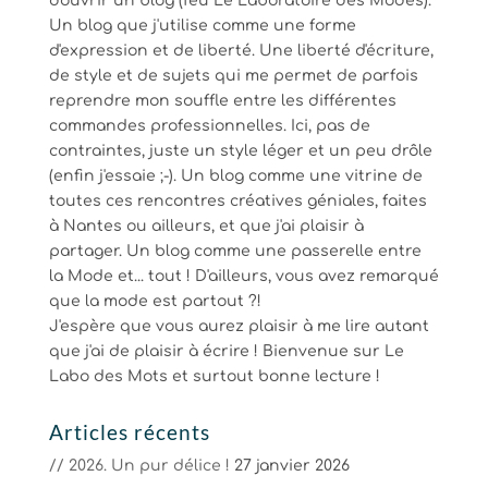
d'ouvrir un blog (feû Le Laboratoire des Modes).
Un blog que j'utilise comme une forme
d'expression et de liberté. Une liberté d'écriture,
de style et de sujets qui me permet de parfois
reprendre mon souffle entre les différentes
commandes professionnelles. Ici, pas de
contraintes, juste un style léger et un peu drôle
(enfin j'essaie ;-). Un blog comme une vitrine de
toutes ces rencontres créatives géniales, faites
à Nantes ou ailleurs, et que j'ai plaisir à
partager. Un blog comme une passerelle entre
la Mode et... tout ! D'ailleurs, vous avez remarqué
que la mode est partout ?!
J'espère que vous aurez plaisir à me lire autant
que j'ai de plaisir à écrire ! Bienvenue sur Le
Labo des Mots et surtout bonne lecture !
Articles récents
// 2026. Un pur délice !
27 janvier 2026