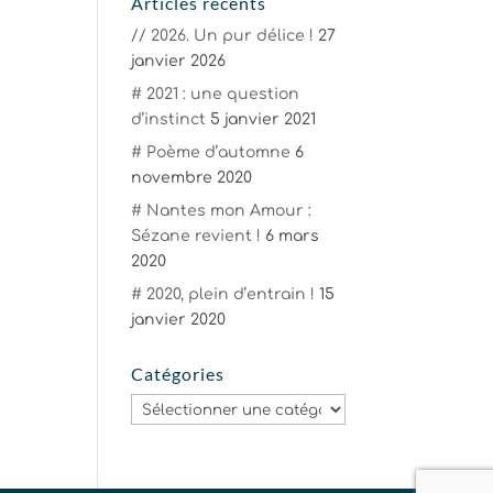
Articles récents
// 2026. Un pur délice !
27
janvier 2026
# 2021 : une question
d’instinct
5 janvier 2021
# Poème d’automne
6
novembre 2020
# Nantes mon Amour :
Sézane revient !
6 mars
2020
# 2020, plein d’entrain !
15
janvier 2020
Catégories
Catégories