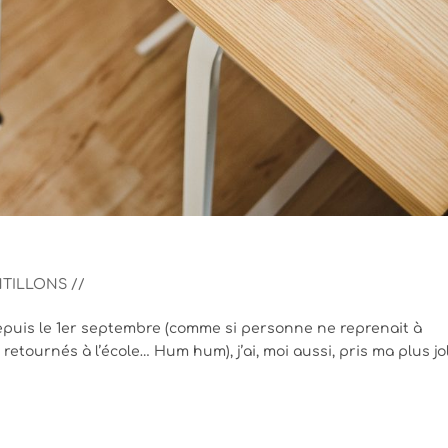
TILLONS //
epuis le 1er septembre (comme si personne ne reprenait à
 retournés à l’école… Hum hum), j’ai, moi aussi, pris ma plus jo