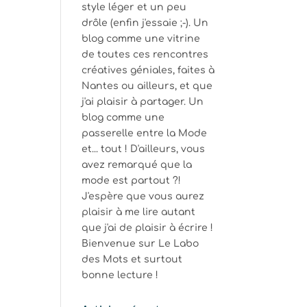
style léger et un peu
drôle (enfin j'essaie ;-). Un
blog comme une vitrine
de toutes ces rencontres
créatives géniales, faites à
Nantes ou ailleurs, et que
j'ai plaisir à partager. Un
blog comme une
passerelle entre la Mode
et... tout ! D'ailleurs, vous
avez remarqué que la
mode est partout ?!
J'espère que vous aurez
plaisir à me lire autant
que j'ai de plaisir à écrire !
Bienvenue sur Le Labo
des Mots et surtout
bonne lecture !