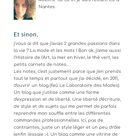
Nantes
Et sinon,
j'vous ai dit que j'avais 2 grandes passions dans
la vie ? La mode et les mots ! Bon ok, j'aime aussi
l'Histoire de l'Art, la mer en hiver, le thé vert, les
petits carnets de notes...
Les notes, c'est justement parce que j'en prends
tout le temps et partout que j'ai décidé, en 2011,
d'ouvrir un blog (feû Le Laboratoire des Modes).
Un blog que j'utilise comme une forme
d'expression et de liberté. Une liberté d'écriture,
de style et de sujets qui me permet de parfois
reprendre mon souffle entre les différentes
commandes professionnelles. Ici, pas de
contraintes, juste un style léger et un peu drôle
(enfin j'essaie ;-). Un blog comme une vitrine de