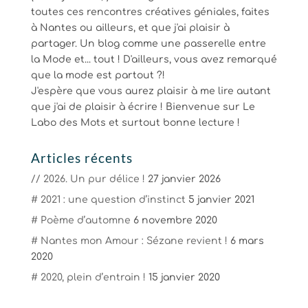
toutes ces rencontres créatives géniales, faites
à Nantes ou ailleurs, et que j'ai plaisir à
partager. Un blog comme une passerelle entre
la Mode et... tout ! D'ailleurs, vous avez remarqué
que la mode est partout ?!
J'espère que vous aurez plaisir à me lire autant
que j'ai de plaisir à écrire ! Bienvenue sur Le
Labo des Mots et surtout bonne lecture !
Articles récents
// 2026. Un pur délice !
27 janvier 2026
# 2021 : une question d’instinct
5 janvier 2021
# Poème d’automne
6 novembre 2020
# Nantes mon Amour : Sézane revient !
6 mars
2020
# 2020, plein d’entrain !
15 janvier 2020