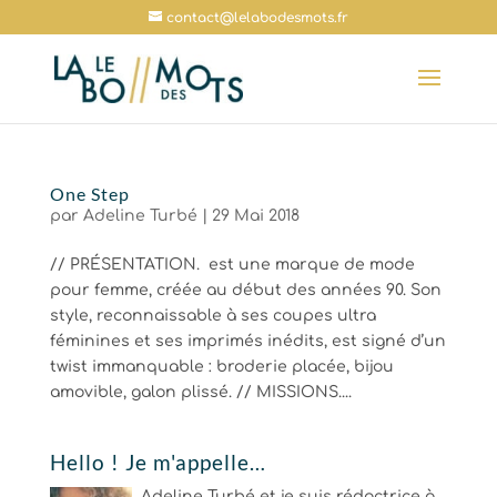
contact@lelabodesmots.fr
One Step
par
Adeline Turbé
|
29 Mai 2018
// PRÉSENTATION. est une marque de mode
pour femme, créée au début des années 90. Son
style, reconnaissable à ses coupes ultra
féminines et ses imprimés inédits, est signé d’un
twist immanquable : broderie placée, bijou
amovible, galon plissé. // MISSIONS....
Hello ! Je m'appelle…
Adeline Turbé et je suis rédactrice à