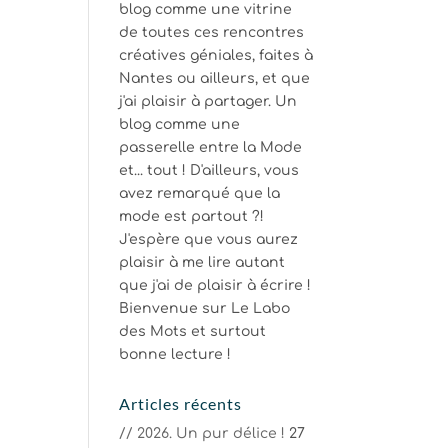
blog comme une vitrine
de toutes ces rencontres
créatives géniales, faites à
Nantes ou ailleurs, et que
j'ai plaisir à partager. Un
blog comme une
passerelle entre la Mode
et... tout ! D'ailleurs, vous
avez remarqué que la
mode est partout ?!
J'espère que vous aurez
plaisir à me lire autant
que j'ai de plaisir à écrire !
Bienvenue sur Le Labo
des Mots et surtout
bonne lecture !
Articles récents
// 2026. Un pur délice !
27