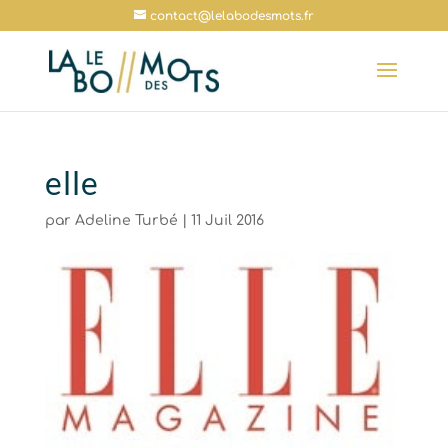
contact@lelabodesmots.fr
elle
par
Adeline Turbé
|
11 Juil 2016