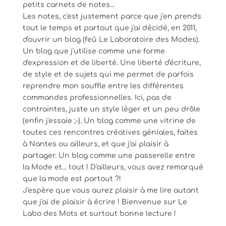
petits carnets de notes...
Les notes, c'est justement parce que j'en prends
tout le temps et partout que j'ai décidé, en 2011,
d'ouvrir un blog (feû Le Laboratoire des Modes).
Un blog que j'utilise comme une forme
d'expression et de liberté. Une liberté d'écriture,
de style et de sujets qui me permet de parfois
reprendre mon souffle entre les différentes
commandes professionnelles. Ici, pas de
contraintes, juste un style léger et un peu drôle
(enfin j'essaie ;-). Un blog comme une vitrine de
toutes ces rencontres créatives géniales, faites
à Nantes ou ailleurs, et que j'ai plaisir à
partager. Un blog comme une passerelle entre
la Mode et... tout ! D'ailleurs, vous avez remarqué
que la mode est partout ?!
J'espère que vous aurez plaisir à me lire autant
que j'ai de plaisir à écrire ! Bienvenue sur Le
Labo des Mots et surtout bonne lecture !