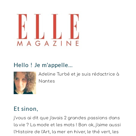
Hello ! Je m'appelle…
Adeline Turbé et je suis rédactrice à
Nantes
Et sinon,
j'vous ai dit que j'avais 2 grandes passions dans
la vie ? La mode et les mots ! Bon ok, j'aime aussi
l'Histoire de l'Art, la mer en hiver, le thé vert, les