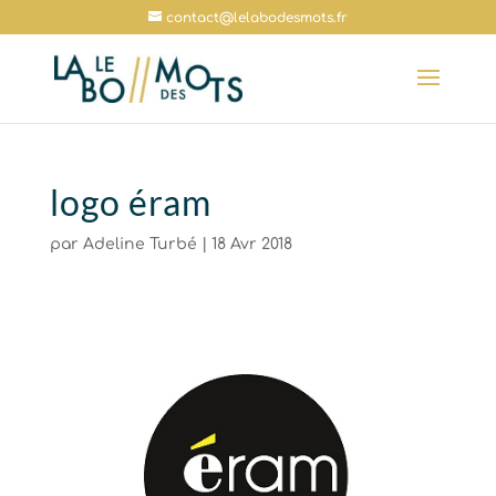
contact@lelabodesmots.fr
logo éram
par
Adeline Turbé
|
18 Avr 2018