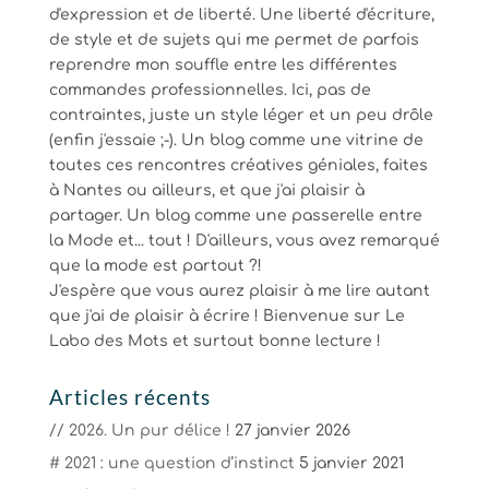
d'expression et de liberté. Une liberté d'écriture,
de style et de sujets qui me permet de parfois
reprendre mon souffle entre les différentes
commandes professionnelles. Ici, pas de
contraintes, juste un style léger et un peu drôle
(enfin j'essaie ;-). Un blog comme une vitrine de
toutes ces rencontres créatives géniales, faites
à Nantes ou ailleurs, et que j'ai plaisir à
partager. Un blog comme une passerelle entre
la Mode et... tout ! D'ailleurs, vous avez remarqué
que la mode est partout ?!
J'espère que vous aurez plaisir à me lire autant
que j'ai de plaisir à écrire ! Bienvenue sur Le
Labo des Mots et surtout bonne lecture !
Articles récents
// 2026. Un pur délice !
27 janvier 2026
# 2021 : une question d’instinct
5 janvier 2021