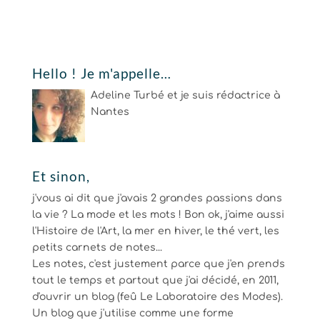
Hello ! Je m'appelle…
Adeline Turbé et je suis rédactrice à
Nantes
Et sinon,
j'vous ai dit que j'avais 2 grandes passions dans
la vie ? La mode et les mots ! Bon ok, j'aime aussi
l'Histoire de l'Art, la mer en hiver, le thé vert, les
petits carnets de notes...
Les notes, c'est justement parce que j'en prends
tout le temps et partout que j'ai décidé, en 2011,
d'ouvrir un blog (feû Le Laboratoire des Modes).
Un blog que j'utilise comme une forme