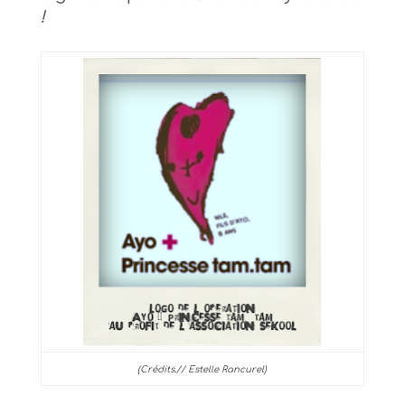
!
(Crédits.// Estelle Rancurel)