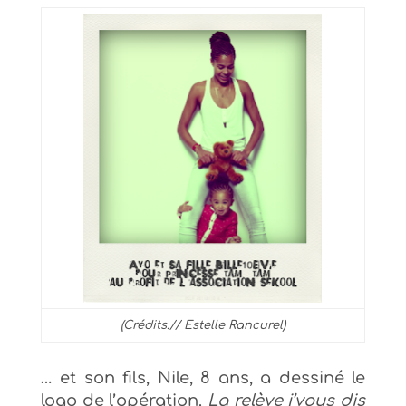
(Crédits.// Estelle Rancurel)
… et son fils, Nile, 8 ans, a dessiné le
logo de l’opération.
La relève j’vous dis