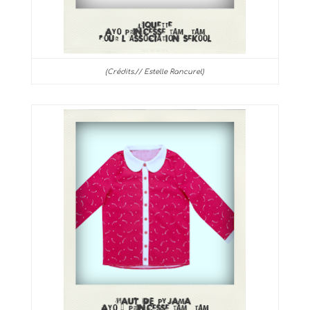
(Crédits.// Estelle Rancurel)