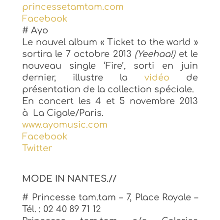
princessetamtam.com
Facebook
# Ayo
Le nouvel album « Ticket to the world »
sortira le 7 octobre 2013
(Yeehaa!)
et le
nouveau single ‘Fire’, sorti en juin
dernier, illustre la
vidéo
de
présentation de la collection spéciale.
En concert les 4 et 5 novembre 2013
à
La Cigale/Paris
.
www.ayomusic.com
Facebook
Twitter
MODE IN NANTES.//
# Princesse tam.tam – 7, Place Royale –
Tél. : 02 40 89 71 12