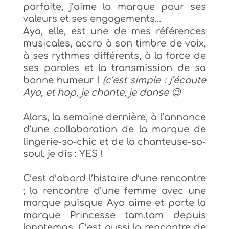
parfaite, j’aime la marque pour ses
valeurs et ses engagements…
Ayo
, elle, est une de mes références
musicales, accro à son timbre de voix,
à ses rythmes différents, à la force de
ses paroles et la transmission de sa
bonne humeur !
(c’est simple : j’écoute
Ayo, et hop, je chante, je danse 😉
Alors, la semaine dernière, à l’annonce
d’une collaboration de la marque de
lingerie-so-chic et de la chanteuse-so-
soul, je dis : YES !
C’est d’abord l’histoire d’une rencontre
; la rencontre d’une femme avec une
marque puisque
Ayo aime et porte la
marque Princesse tam.tam depuis
longtemps. C’est aussi la rencontre de