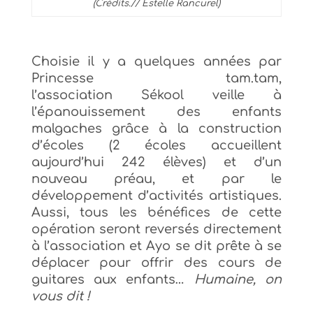
(Crédits.// Estelle Rancurel)
C
hoisie il y a quelques années par
Princesse tam.tam,
l’
association
Sékool
veille à
l’épanouissement des enfants
malgaches grâce à la
construction
d’écoles (2 écoles accueillent
aujourd’hui 242 élèves) et d’un
nouveau préau, et par le
développement d’activités artistiques.
Aussi,
t
ous les bénéfices de cette
opération seront reversés directement
à l’association et
Ayo se dit prête à se
déplacer pour offrir des cours de
guitares aux enfants…
Humaine, on
vous dit !