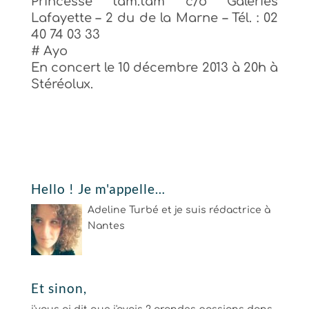
Princesse tam.tam c/o Galeries
Lafayette – 2 du de la Marne – Tél. : 02
40 74 03 33
# Ayo
En concert le 10 décembre 2013 à 20h à
Stéréolux.
Hello ! Je m'appelle…
Adeline Turbé et je suis rédactrice à
Nantes
Et sinon,