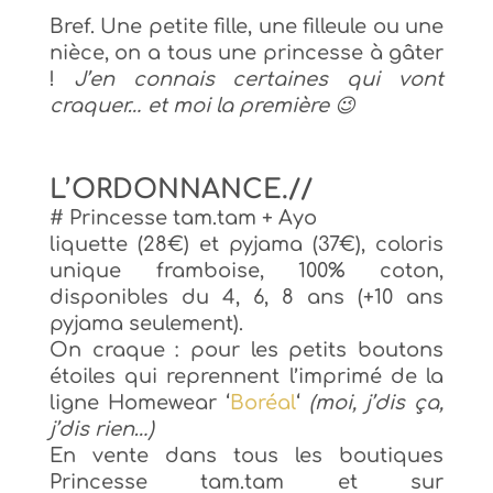
Bref. Une petite fille, une filleule ou une
nièce, on a tous une princesse à gâter
!
J’en connais certaines qui vont
craquer… et moi la première 😉
L’ORDONNANCE.//
#
Princesse tam.tam + Ayo
liquette (28€) et pyj
ama (37€), coloris
unique framboise, 100% coton,
disponibles du 4, 6, 8 ans (+10 ans
pyjama seulement).
On craque : pour les petits boutons
étoiles qui reprennent l’imprimé de la
ligne Homewear ‘
Boréal
‘
(moi, j’dis ça,
j’dis rien…)
En vente dans tous les boutiques
Princesse tam.tam et sur