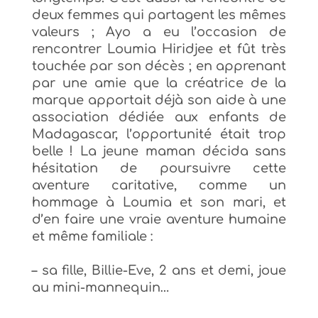
deux femmes qui partagent les mêmes
valeurs ; Ayo a eu l’occasion
de
rencontrer Loumia Hiridjee et fût très
touchée par son décès ; en apprenant
par une amie que
la créatrice de la
marque
apportait déjà son aide à une
association
dédiée aux enfants
de
Madagascar, l’
opportunité était trop
belle ! La jeune maman décida sans
hésitation de
poursuivre cette
aventure caritative, comme un
hommage à Loumia et son mari, et
d’en faire une vraie aventure humaine
et même familiale :
–
sa fille, Billie-Eve, 2 ans et demi, joue
au mini-mannequin…