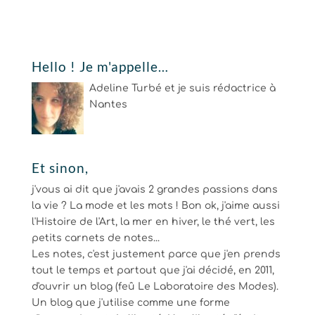
Hello ! Je m'appelle…
Adeline Turbé et je suis rédactrice à
Nantes
Et sinon,
j'vous ai dit que j'avais 2 grandes passions dans
la vie ? La mode et les mots ! Bon ok, j'aime aussi
l'Histoire de l'Art, la mer en hiver, le thé vert, les
petits carnets de notes...
Les notes, c'est justement parce que j'en prends
tout le temps et partout que j'ai décidé, en 2011,
d'ouvrir un blog (feû Le Laboratoire des Modes).
Un blog que j'utilise comme une forme