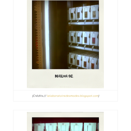
(Crédits.//
lelaboratoiredesmodes.blogspot.com
)