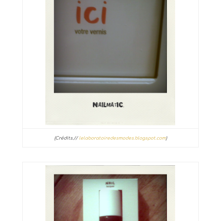
(Crédits.//
lelaboratoiredesmodes.blogspot.com
)