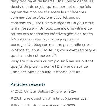
d'expression et de liberté. Une liberté d'écriture,
de style et de sujets qui me permet de parfois
reprendre mon souffle entre les différentes
commandes professionnelles. Ici, pas de
contraintes, juste un style léger et un peu drôle
(enfin j'essaie ;-). Un blog comme une vitrine de
toutes ces rencontres créatives géniales, faites
à Nantes ou ailleurs, et que j'ai plaisir à
partager. Un blog comme une passerelle entre
la Mode et... tout ! D'ailleurs, vous avez remarqué
que la mode est partout ?!
J'espère que vous aurez plaisir à me lire autant
que j'ai de plaisir à écrire ! Bienvenue sur Le
Labo des Mots et surtout bonne lecture !
Articles récents
// 2026. Un pur délice !
27 janvier 2026
# 2021 : une question d’instinct
5 janvier 2021
# Poème d’automne
6 novembre 2020