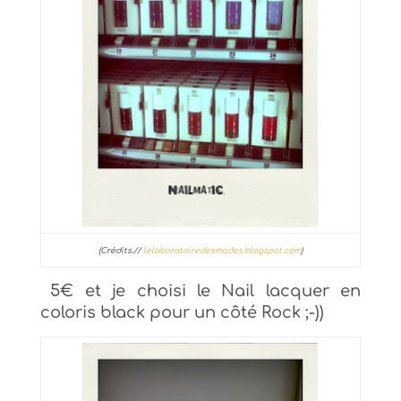
(Crédits.//
lelaboratoiredesmodes.blogspot.com
)
5€ et je choisi le Nail lacquer en
coloris black pour un côté Rock ;-))