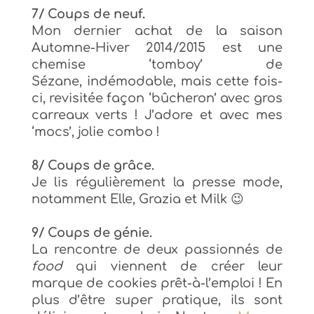
7/ Coups de neuf.
Mon dernier achat de la saison
Automne-Hiver 2014/2015 est une
chemise ‘tomboy’ de
Sézane,
i
ndémodable,
mais cette fois-
ci, revisitée façon ‘bûcheron’ avec gros
carreaux verts ! J’adore et avec mes
‘mocs’, jolie combo !
8/ Coups de grâce.
Je lis régulièrement la presse mode,
notamment E
lle, Grazia et Milk 😉
9/ Coups de génie.
La rencontre de deux passionnés de
food
qui viennent de créer leur
marque de cookies prêt-à-l’emploi ! En
plus d’être super pratique, ils sont