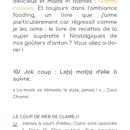
délicieux et made in Nantes :
Mamm
cookies
. Et toujours dans l’ambiance
fooding, un livre que j’aime
particulièrement car régressif comme
je les aime : le livre de recettes de la
super supérette ! Nostalgiques de
nos goûters d’antan ? Vous allez a-do-
rer !
10/ Joli coup : Le(s) mot(s) d’elle à
suivre.
« La mode se démode, le style, jamais ! » _ Coco
Chanel.
LE COUP DE WEB DE CLAIRE.//
Jamais à court d’idées, Claire s’est associée