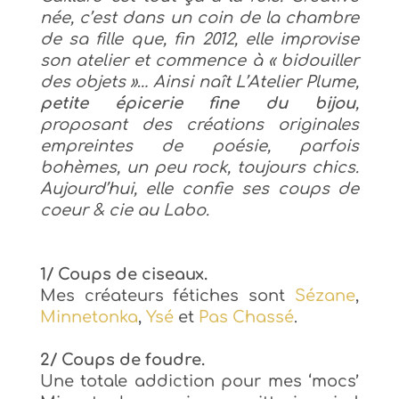
née, c’est dans un coin de la chambre
de sa fille que, fin 2012, elle improvise
son atelier et commence à «
bidouiller
des objets »… Ainsi naît L’Atelier Plume,
petite épicerie fine du bijou
,
proposant des créations originales
empreintes de poésie, parfois
bohèmes, un peu rock, toujours chics.
Aujourd’hui, elle confie ses coups de
coeur & cie au Labo.
1/ Coups de ciseaux.
Mes créateurs fétiches sont
Sézane
,
Minnetonka
,
Ysé
et
Pas Chassé
.
2/ Coups de foudre.
Une totale addiction pour m
es ‘mocs’