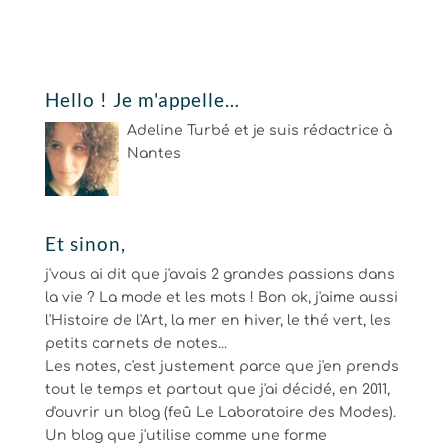
Hello ! Je m'appelle…
Adeline Turbé et je suis rédactrice à
Nantes
Et sinon,
j'vous ai dit que j'avais 2 grandes passions dans
la vie ? La mode et les mots ! Bon ok, j'aime aussi
l'Histoire de l'Art, la mer en hiver, le thé vert, les
petits carnets de notes...
Les notes, c'est justement parce que j'en prends
tout le temps et partout que j'ai décidé, en 2011,
d'ouvrir un blog (feû Le Laboratoire des Modes).
Un blog que j'utilise comme une forme