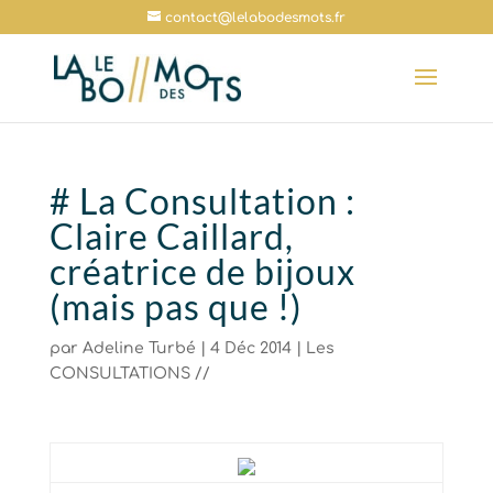
contact@lelabodesmots.fr
# La Consultation :
Claire Caillard,
créatrice de bijoux
(mais pas que !)
par
Adeline Turbé
|
4 Déc 2014
|
Les
CONSULTATIONS //