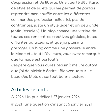
d'expression et de liberté. Une liberté d'écriture,
de style et de sujets qui me permet de parfois
reprendre mon souffle entre les différentes
commandes professionnelles. Ici, pas de
contraintes, juste un style léger et un peu drôle
(enfin j'essaie ;-). Un blog comme une vitrine de
toutes ces rencontres créatives géniales, faites
à Nantes ou ailleurs, et que j'ai plaisir à
partager. Un blog comme une passerelle entre
la Mode et... tout ! D'ailleurs, vous avez remarqué
que la mode est partout ?!
J'espère que vous aurez plaisir à me lire autant
que j'ai de plaisir à écrire ! Bienvenue sur Le
Labo des Mots et surtout bonne lecture !
Articles récents
// 2026. Un pur délice !
27 janvier 2026
# 2021 : une question d’instinct
5 janvier 2021