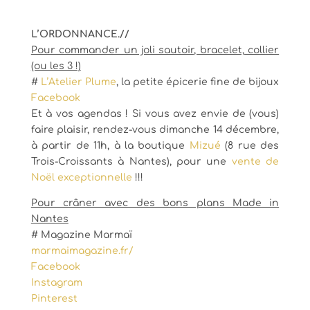
L’ORDONNANCE.//
Pour commander un joli sautoir, bracelet, collier
(ou les 3 !)
#
L’Atelier Plume
, la petite épicerie fine de bijoux
Facebook
Et à vos agendas ! Si vous avez envie de (vous)
faire plaisir, rendez-vous dimanche 14 décembre,
à partir de 11h, à la boutique
Mizué
(8 rue des
Trois-Croissants à Nantes), pour une
vente de
Noël exceptionnelle
!!!
Pour crâner avec des bons plans Made in
Nantes
# Magazine Marmaï
marmaimagazine.fr/
Facebook
Instagram
Pinterest