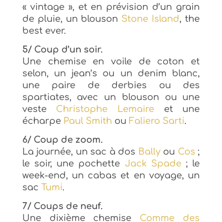
« vintage », et en prévision d’un grain
de pluie, un blouson
Stone Island
, the
best ever.
5/ Coup d’un soir.
Une chemise en voile de coton et
selon, un jean’s ou un denim blanc,
une paire de derbies ou des
spartiates, avec un blouson ou une
veste
Christophe Lemaire
et une
écharpe
Paul Smith
ou
Faliero Sarti
.
6/ Coup de zoom.
La journée, un sac à dos
Bally
ou
Cos
;
le soir, une pochette
Jack Spade
; le
week-end, un cabas et en voyage, un
sac
Tumi
.
7/ Coups de neuf.
Une dixième chemise
Comme des