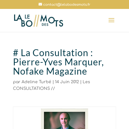
contact@lelabodesmots.fr
# La Consultation :
Pierre-Yves Marquer,
Nofake Magazine
par
Adeline Turbé
|
14 Juin 2012
|
Les
CONSULTATIONS //