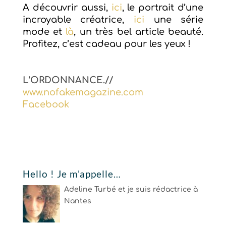
A découvrir aussi,
ici
, le
portrait d’une
incroyable créatrice,
ici
une série
mode
et
là
, un très bel article beauté.
Profitez, c’est cadeau pour les yeux !
L’ORDONNANCE.//
www.nofakemagazine.com
Facebook
Hello ! Je m'appelle…
Adeline Turbé et je suis rédactrice à
Nantes