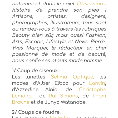
notamment dans le sujet
Obsession
…
histoire de prendre son pied !
Artisans, artistes, designers,
photographes, illustrateurs, tous sont
au rendez-vous à travers les rubriques
Beauty bien sûr, mais aussi Fashion,
Arts, Escape, Lifestyle et News.
Pierre-
Yves Marquer, l
e rédacteur en chef
passionné de mode et de beauté,
nous confie ses atouts mode homme.
1/ Coup de ciseaux.
Les lunettes
Selima Optique
, les
modes d’Alber Elbaz pour
Lanvin
,
d’Azzedine Alaïa, de
Christophe
Lemaire
, de
Raf Simons
, de
Thom
Browne
et de Junya Watanabe.
2/ Coups de foudre.