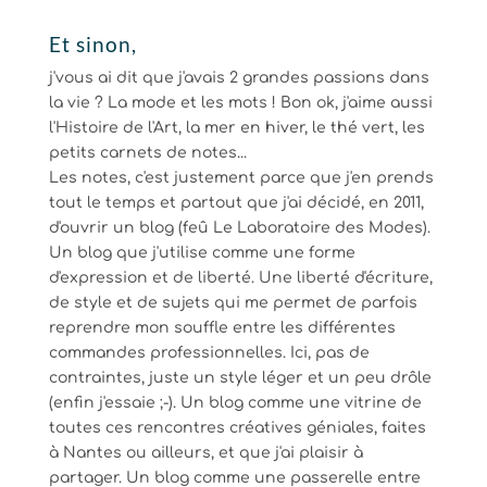
Et sinon,
j'vous ai dit que j'avais 2 grandes passions dans
la vie ? La mode et les mots ! Bon ok, j'aime aussi
l'Histoire de l'Art, la mer en hiver, le thé vert, les
petits carnets de notes...
Les notes, c'est justement parce que j'en prends
tout le temps et partout que j'ai décidé, en 2011,
d'ouvrir un blog (feû Le Laboratoire des Modes).
Un blog que j'utilise comme une forme
d'expression et de liberté. Une liberté d'écriture,
de style et de sujets qui me permet de parfois
reprendre mon souffle entre les différentes
commandes professionnelles. Ici, pas de
contraintes, juste un style léger et un peu drôle
(enfin j'essaie ;-). Un blog comme une vitrine de
toutes ces rencontres créatives géniales, faites
à Nantes ou ailleurs, et que j'ai plaisir à
partager. Un blog comme une passerelle entre