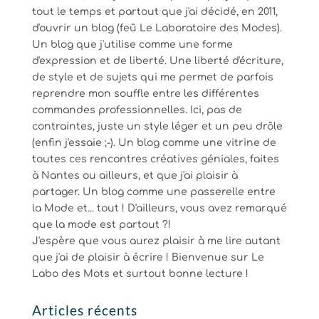
tout le temps et partout que j'ai décidé, en 2011,
d'ouvrir un blog (feû Le Laboratoire des Modes).
Un blog que j'utilise comme une forme
d'expression et de liberté. Une liberté d'écriture,
de style et de sujets qui me permet de parfois
reprendre mon souffle entre les différentes
commandes professionnelles. Ici, pas de
contraintes, juste un style léger et un peu drôle
(enfin j'essaie ;-). Un blog comme une vitrine de
toutes ces rencontres créatives géniales, faites
à Nantes ou ailleurs, et que j'ai plaisir à
partager. Un blog comme une passerelle entre
la Mode et... tout ! D'ailleurs, vous avez remarqué
que la mode est partout ?!
J'espère que vous aurez plaisir à me lire autant
que j'ai de plaisir à écrire ! Bienvenue sur Le
Labo des Mots et surtout bonne lecture !
Articles récents