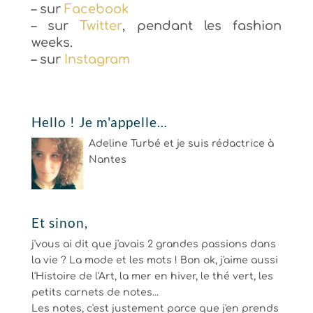
– sur
Facebook
– sur
Twitter
, pendant les fashion
weeks.
– sur
Instagram
Hello ! Je m'appelle…
Adeline Turbé et je suis rédactrice à
Nantes
Et sinon,
j'vous ai dit que j'avais 2 grandes passions dans
la vie ? La mode et les mots ! Bon ok, j'aime aussi
l'Histoire de l'Art, la mer en hiver, le thé vert, les
petits carnets de notes...
Les notes, c'est justement parce que j'en prends