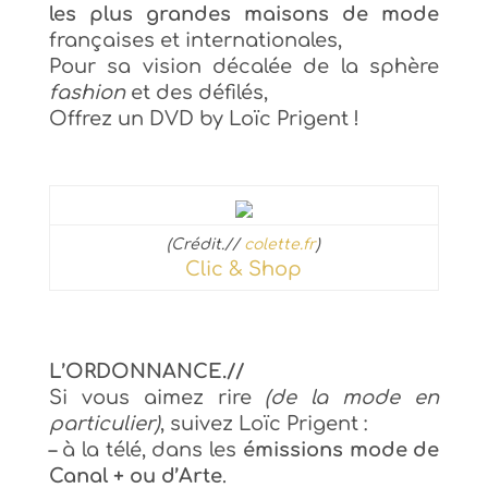
les plus grandes maisons de mode
françaises et internationales,
Pour sa vision décalée de la sphère
fashion
et des défilés,
Offrez un DVD by Loïc Prigent !
(Crédit.//
colette.fr
)
Clic & Shop
L’ORDONNANCE.//
Si vous aimez rire
(de la mode en
particulier)
, suivez Loïc Prigent :
– à la télé, dans les
émissions mode de
Canal + ou d’Arte
.