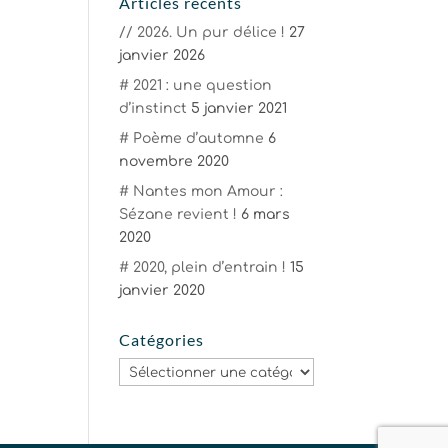
Articles récents
// 2026. Un pur délice !
27
janvier 2026
# 2021 : une question
d’instinct
5 janvier 2021
# Poème d’automne
6
novembre 2020
# Nantes mon Amour :
Sézane revient !
6 mars
2020
# 2020, plein d’entrain !
15
janvier 2020
Catégories
Catégories