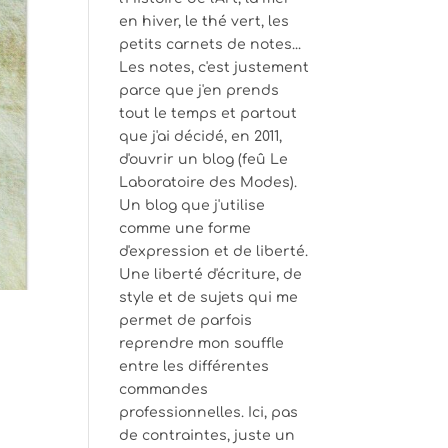
en hiver, le thé vert, les
petits carnets de notes...
Les notes, c'est justement
parce que j'en prends
tout le temps et partout
que j'ai décidé, en 2011,
d'ouvrir un blog (feû Le
Laboratoire des Modes).
Un blog que j'utilise
comme une forme
d'expression et de liberté.
Une liberté d'écriture, de
style et de sujets qui me
permet de parfois
reprendre mon souffle
entre les différentes
commandes
professionnelles. Ici, pas
de contraintes, juste un