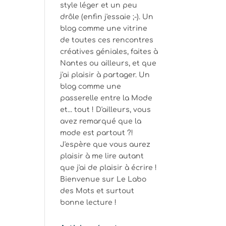
style léger et un peu
drôle (enfin j'essaie ;-). Un
blog comme une vitrine
de toutes ces rencontres
créatives géniales, faites à
Nantes ou ailleurs, et que
j'ai plaisir à partager. Un
blog comme une
passerelle entre la Mode
et... tout ! D'ailleurs, vous
avez remarqué que la
mode est partout ?!
J'espère que vous aurez
plaisir à me lire autant
que j'ai de plaisir à écrire !
Bienvenue sur Le Labo
des Mots et surtout
bonne lecture !