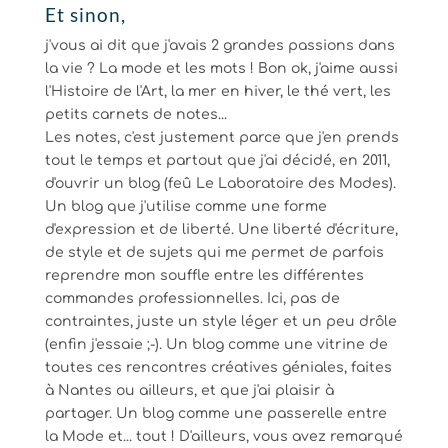
Et sinon,
j'vous ai dit que j'avais 2 grandes passions dans
la vie ? La mode et les mots ! Bon ok, j'aime aussi
l'Histoire de l'Art, la mer en hiver, le thé vert, les
petits carnets de notes...
Les notes, c'est justement parce que j'en prends
tout le temps et partout que j'ai décidé, en 2011,
d'ouvrir un blog (feû Le Laboratoire des Modes).
Un blog que j'utilise comme une forme
d'expression et de liberté. Une liberté d'écriture,
de style et de sujets qui me permet de parfois
reprendre mon souffle entre les différentes
commandes professionnelles. Ici, pas de
contraintes, juste un style léger et un peu drôle
(enfin j'essaie ;-). Un blog comme une vitrine de
toutes ces rencontres créatives géniales, faites
à Nantes ou ailleurs, et que j'ai plaisir à
partager. Un blog comme une passerelle entre
la Mode et... tout ! D'ailleurs, vous avez remarqué