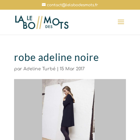
contact@lelabodesmots.fr
robe adeline noire
par
Adeline Turbé
|
15 Mar 2017