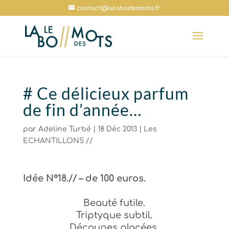
contact@lelabodesmots.fr
# Ce délicieux parfum
de fin d’année…
par
Adeline Turbé
|
18 Déc 2013
|
Les
ECHANTILLONS //
Idée N°18.// – de 100 euros.
Beauté futile.
Triptyque subtil.
Découpes placées.