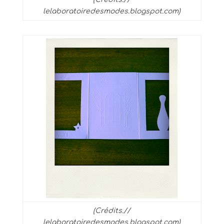
lelaboratoiredesmodes.blogspot.com)
(Crédits.//
lelaboratoiredesmodes.blogspot.com)