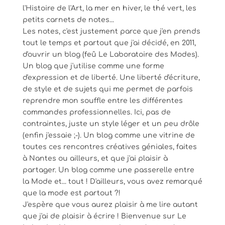
l'Histoire de l'Art, la mer en hiver, le thé vert, les
petits carnets de notes...
Les notes, c'est justement parce que j'en prends
tout le temps et partout que j'ai décidé, en 2011,
d'ouvrir un blog (feû Le Laboratoire des Modes).
Un blog que j'utilise comme une forme
d'expression et de liberté. Une liberté d'écriture,
de style et de sujets qui me permet de parfois
reprendre mon souffle entre les différentes
commandes professionnelles. Ici, pas de
contraintes, juste un style léger et un peu drôle
(enfin j'essaie ;-). Un blog comme une vitrine de
toutes ces rencontres créatives géniales, faites
à Nantes ou ailleurs, et que j'ai plaisir à
partager. Un blog comme une passerelle entre
la Mode et... tout ! D'ailleurs, vous avez remarqué
que la mode est partout ?!
J'espère que vous aurez plaisir à me lire autant
que j'ai de plaisir à écrire ! Bienvenue sur Le