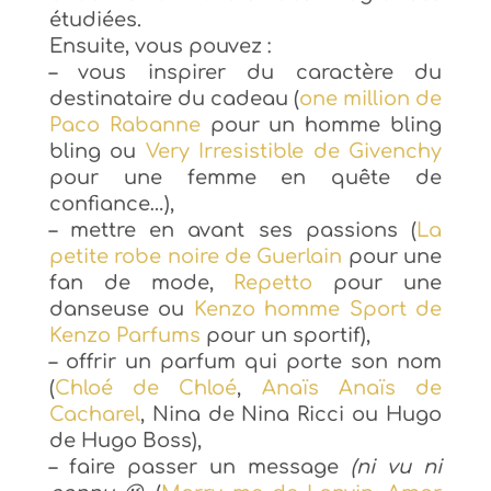
étudiées.
Ensuite, vous pouvez :
–
vous inspirer du caractère du
destinataire du cadeau (
one million de
Paco Rabanne
pour un homme bling
bling ou
Very Irresistible de Givenchy
pour une femme en quête de
confiance…),
– mettre en avant ses passions (
La
petite robe noire de Guerlain
pour une
fan de mode,
Repetto
pour une
danseuse ou
Kenzo homme Sport de
Kenzo Parfums
pour un sportif),
– offrir un parfum qui porte son nom
(
Chloé de Chloé
,
Anaïs Anaïs de
Cacharel
, Nina de Nina Ricci ou Hugo
de Hugo Boss),
– faire passer un message
(ni vu ni