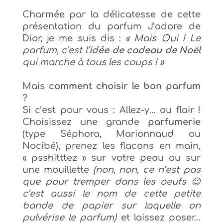
Charmée par la délicatesse de cette
présentation du parfum J’adore de
Dior, je me suis dis :
« Mais Oui ! Le
parfum, c’est l’
idée de cadeau de Noël
qui marche à tous les coups ! »
Mais
comment choisir le bon parfum
?
Si c’est pour vous : Allez-y… au flair !
Choisissez une grande
parfumerie
(type Séphora, Marionnaud ou
Nocibé), prenez les flacons en main,
« psshitttez » sur votre peau ou sur
une mouillette
(non, non, ce n’est pas
que pour tremper dans les oeufs 😉
c’est aussi le nom de cette petite
bande de papier sur laquelle on
pulvérise le parfum)
et laissez poser…