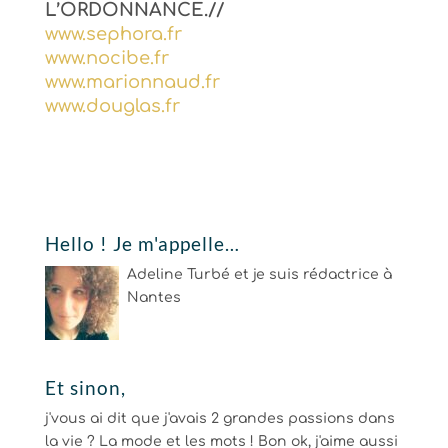
L’ORDONNANCE.//
www.sephora.fr
www.nocibe.fr
www.marionnaud.fr
www.douglas.fr
Hello ! Je m'appelle…
Adeline Turbé et je suis rédactrice à
Nantes
Et sinon,
j'vous ai dit que j'avais 2 grandes passions dans
la vie ? La mode et les mots ! Bon ok, j'aime aussi