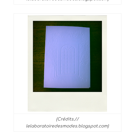
(Crédits.//
lelaboratoiredesmodes.blogspot.com)