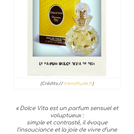
(Crédits.//
trenditude.fr
)
« Dolce Vita
est un parfum sensuel et
voluptueux :
simple et contrasté, il évoque
l’insouciance et la joie de vivre d’une