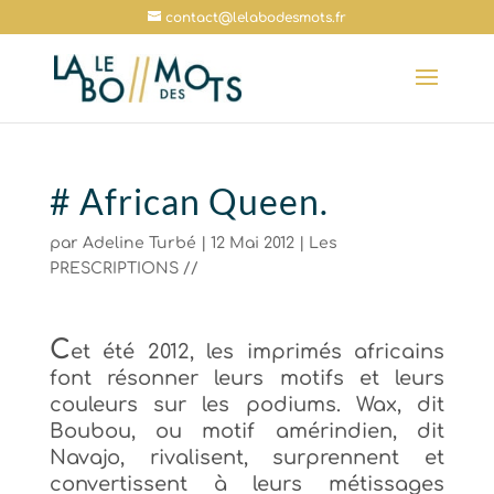
contact@lelabodesmots.fr
# African Queen.
par
Adeline Turbé
|
12 Mai 2012
|
Les
PRESCRIPTIONS //
C
et été 2012, les imprimés africains
font résonner leurs motifs et leurs
couleurs sur les podiums. Wax, dit
Boubou, ou motif amérindien, dit
Navajo, rivalisent, surprennent et
convertissent à leurs métissages