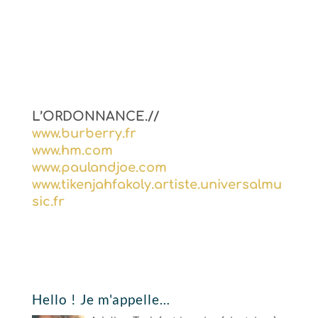
L’ORDONNANCE.//
www.burberry.fr
www.hm.com
www.paulandjoe.com
www.tikenjahfakoly.artiste.universalmu
sic.fr
Hello ! Je m'appelle…