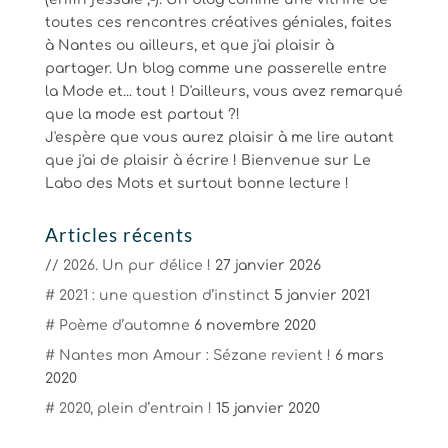
toutes ces rencontres créatives géniales, faites
à Nantes ou ailleurs, et que j'ai plaisir à
partager. Un blog comme une passerelle entre
la Mode et... tout ! D'ailleurs, vous avez remarqué
que la mode est partout ?!
J'espère que vous aurez plaisir à me lire autant
que j'ai de plaisir à écrire ! Bienvenue sur Le
Labo des Mots et surtout bonne lecture !
Articles récents
// 2026. Un pur délice !
27 janvier 2026
# 2021 : une question d’instinct
5 janvier 2021
# Poème d’automne
6 novembre 2020
# Nantes mon Amour : Sézane revient !
6 mars
2020
# 2020, plein d’entrain !
15 janvier 2020