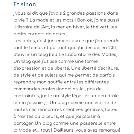
Et sinon,
j'vous ai dit que j'avais 2 grandes passions dans
la vie ? La mode et les mots ! Bon ok, j'aime aussi
l'Histoire de l'Art, la mer en hiver, le thé vert, les
petits carnets de notes...
Les notes, c'est justement parce que j'en prends
tout le temps et partout que j'ai décidé, en 2011,
d'ouvrir un blog (feû Le Laboratoire des Modes).
Un blog que j'utilise comme une forme
d'expression et de liberté. Une liberté d'écriture,
de style et de sujets qui me permet de parfois
reprendre mon souffle entre les différentes
commandes professionnelles. Ici, pas de
contraintes, juste un style léger et un peu drôle
(enfin j'essaie ;-). Un blog comme une vitrine de
toutes ces rencontres créatives géniales, faites
à Nantes ou ailleurs, et que j'ai plaisir à
partager. Un blog comme une passerelle entre
la Mode et... tout ! D'ailleurs, vous avez remarqué