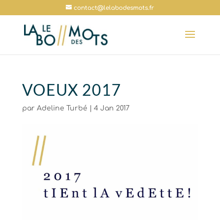
contact@lelabodesmots.fr
VOEUX 2017
par
Adeline Turbé
|
4 Jan 2017