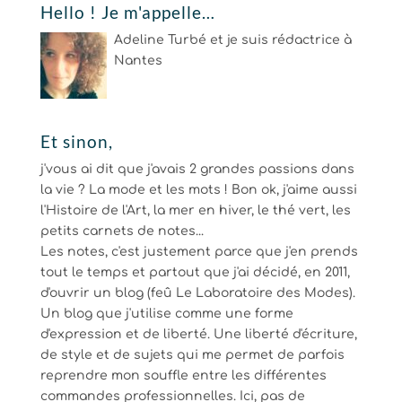
Hello ! Je m'appelle…
Adeline Turbé et je suis rédactrice à
Nantes
Et sinon,
j'vous ai dit que j'avais 2 grandes passions dans
la vie ? La mode et les mots ! Bon ok, j'aime aussi
l'Histoire de l'Art, la mer en hiver, le thé vert, les
petits carnets de notes...
Les notes, c'est justement parce que j'en prends
tout le temps et partout que j'ai décidé, en 2011,
d'ouvrir un blog (feû Le Laboratoire des Modes).
Un blog que j'utilise comme une forme
d'expression et de liberté. Une liberté d'écriture,
de style et de sujets qui me permet de parfois
reprendre mon souffle entre les différentes
commandes professionnelles. Ici, pas de