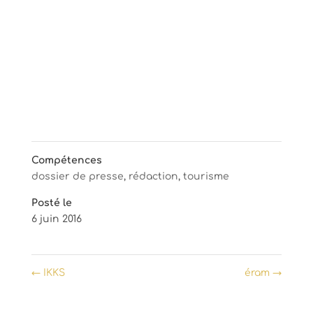
Compétences
dossier de presse
,
rédaction
,
tourisme
Posté le
6 juin 2016
←
IKKS
éram
→