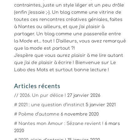
contraintes, juste un style léger et un peu drôle
(enfin j'essaie ;-). Un blog comme une vitrine de
toutes ces rencontres créatives géniales, faites
à Nantes ou ailleurs, et que j'ai plaisir à
partager. Un blog comme une passerelle entre
la Mode et... tout ! D'ailleurs, vous avez remarqué
que la mode est partout ?!
J'espère que vous aurez plaisir à me lire autant
que j'ai de plaisir à écrire ! Bienvenue sur Le
Labo des Mots et surtout bonne lecture !
Articles récents
// 2026. Un pur délice !
27 janvier 2026
# 2021 : une question d’instinct
5 janvier 2021
# Poème d’automne
6 novembre 2020
# Nantes mon Amour : Sézane revient !
6 mars
2020