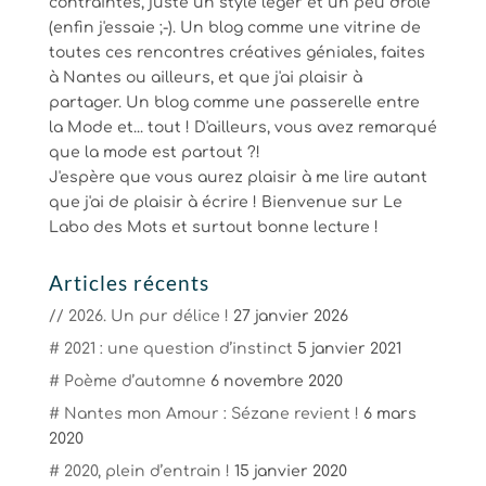
contraintes, juste un style léger et un peu drôle
(enfin j'essaie ;-). Un blog comme une vitrine de
toutes ces rencontres créatives géniales, faites
à Nantes ou ailleurs, et que j'ai plaisir à
partager. Un blog comme une passerelle entre
la Mode et... tout ! D'ailleurs, vous avez remarqué
que la mode est partout ?!
J'espère que vous aurez plaisir à me lire autant
que j'ai de plaisir à écrire ! Bienvenue sur Le
Labo des Mots et surtout bonne lecture !
Articles récents
// 2026. Un pur délice !
27 janvier 2026
# 2021 : une question d’instinct
5 janvier 2021
# Poème d’automne
6 novembre 2020
# Nantes mon Amour : Sézane revient !
6 mars
2020
# 2020, plein d’entrain !
15 janvier 2020