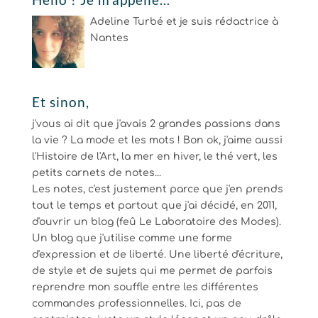
Adeline Turbé et je suis rédactrice à
Nantes
Et sinon,
j'vous ai dit que j'avais 2 grandes passions dans
la vie ? La mode et les mots ! Bon ok, j'aime aussi
l'Histoire de l'Art, la mer en hiver, le thé vert, les
petits carnets de notes...
Les notes, c'est justement parce que j'en prends
tout le temps et partout que j'ai décidé, en 2011,
d'ouvrir un blog (feû Le Laboratoire des Modes).
Un blog que j'utilise comme une forme
d'expression et de liberté. Une liberté d'écriture,
de style et de sujets qui me permet de parfois
reprendre mon souffle entre les différentes
commandes professionnelles. Ici, pas de