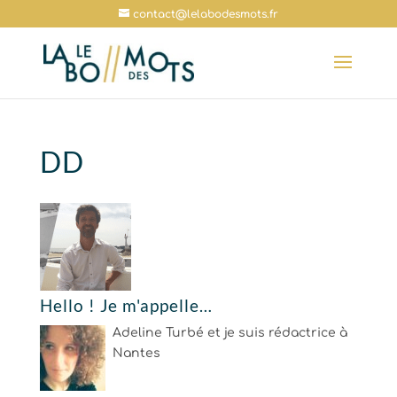
contact@lelabodesmots.fr
DD
Hello ! Je m'appelle…
Adeline Turbé et je suis rédactrice à
Nantes