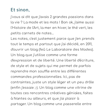
Et sinon,
j'vous ai dit que j'avais 2 grandes passions dans
la vie ? La mode et les mots ! Bon ok, j'aime aussi
l'Histoire de l'Art, la mer en hiver, le thé vert, les
petits carnets de notes...
Les notes, c'est justement parce que j'en prends
tout le temps et partout que j'ai décidé, en 2011,
d'ouvrir un blog (feû Le Laboratoire des Modes).
Un blog que j'utilise comme une forme
d'expression et de liberté. Une liberté d'écriture,
de style et de sujets qui me permet de parfois
reprendre mon souffle entre les différentes
commandes professionnelles. Ici, pas de
contraintes, juste un style léger et un peu drôle
(enfin j'essaie ;-). Un blog comme une vitrine de
toutes ces rencontres créatives géniales, faites
à Nantes ou ailleurs, et que j'ai plaisir à
partager. Un blog comme une passerelle entre